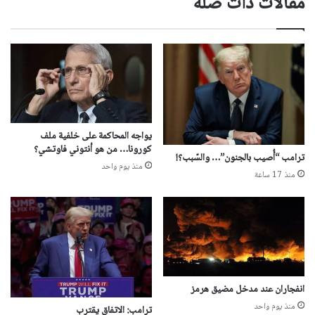
مقالات ذات صلة
يواجه المحاكمة على خلفية ملف
كورونا… من هو أنتوني فاوتشي؟
ترامب “أُصيب بالجنون”… والسّبب؟!
منذ يوم واحد
منذ 17 ساعة
انفجاران عند مدخل مضيق هرمز
منذ يوم واحد
ترامب: الاتفاق يقترب