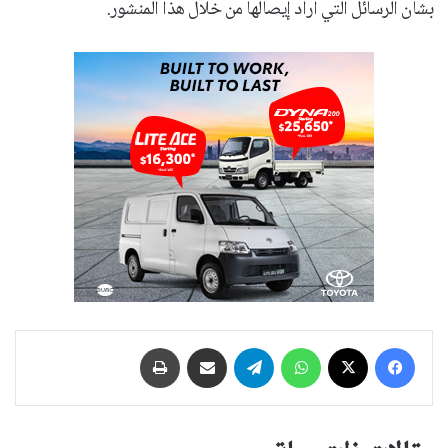
بشأن الرسائل التي أراد إيصالها من خلال هذا المنشور.
فيسبوك
‫X
واتساب
تيلقرام
مشاركة عبر البريد
طباعة