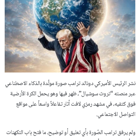
نشر الرئيس الأميركي دونالد ترامب صورة مولّدة بالذكاء الاصطناعي
عبر منصته “تروث سوشيال”، ظهر فيها وهو يحمل الكرة الأرضية
فوق كتفيه، في مشهد رمزي لافت أثار تفاعلاً واسعاً على مواقع
التواصل الاجتماعي.
ولم يرفق ترامب الصّورة بأي تعليق أو توضيح، ما فتح باب التكهنات