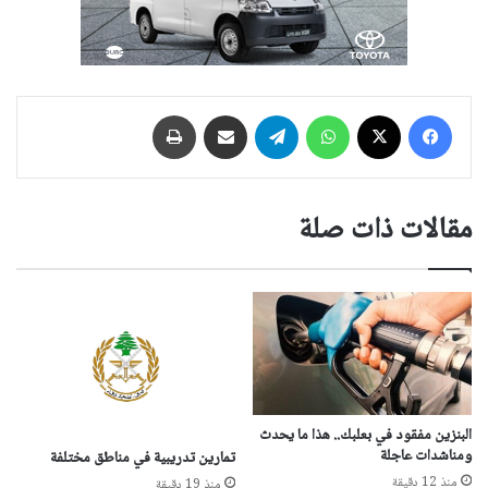
فيسبوك
‫X
واتساب
تيلقرام
مشاركة عبر البريد
طباعة
مقالات ذات صلة
البنزين مفقود في بعلبك.. هذا ما يحدث
ومناشدات عاجلة
تمارين تدريبية في مناطق مختلفة
منذ 12 دقيقة
منذ 19 دقيقة