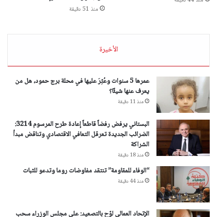
منذ 44 دقيقة
منذ 51 دقيقة
الأخيرة
عمرها 5 سنوات وعُثِرَ عليها في محلة برج حمود، هل من
يعرف عنها شيئًا؟
منذ 11 دقيقة
البستاني يرفض رفضاً قاطعاً إعادة طرح المرسوم 3214:
الضرائب الجديدة تعرقل التعافي الاقتصادي وتناقض مبدأ
الشراكة
منذ 18 دقيقة
“الوفاء للمقاومة” تنتقد مفاوضات روما وتدعو للثبات
منذ 44 دقيقة
الإتحاد العمالي لوّح بالتصعيد: على مجلس الوزراء سحب