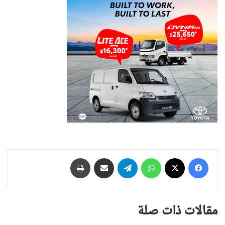
فيسبوك
‫X
واتساب
تيلقرام
مشاركة عبر البريد
طباعة
مقالات ذات صلة