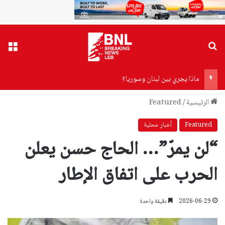
بحث عن
القا
ماذا يجري بين لبنان وسوريا؟
الرئيسية
/
Featured
Featured
أخبار محلية
“لن يمرّ”… الحاج حسن يعلن
الحرب على اتفاق الإطار
2026-06-29
دقيقة واحدة