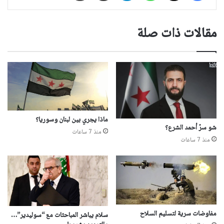
مقالات ذات صلة
ماذا يجري بين لبنان وسوريا؟
شو سرّ أحمد الشرع؟
منذ 7 ساعات
منذ 7 ساعات
مفاوضات سرية لتسليم السلاح
سلام يباشر المباحثات مع “سوليدير”…