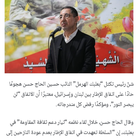
شنّ رئيس تكتل “بعلبك الهرمل” النائب حسين الحاج حسن هجومًا
حادًا على اتفاق الإطار بين لبنان وإسرائيل، معتبرًا أن الاتفاق “لن
يبصر النور”، ومؤكدًا رفض كل مندرجاته.
وقال الحاج حسن، خلال لقاء نظمه “تيار دعم ثقافة المقاومة” في
بعلبك، إن “السلطة تعهدت في اتفاق الإطار بعدم عودة النازحين إلى