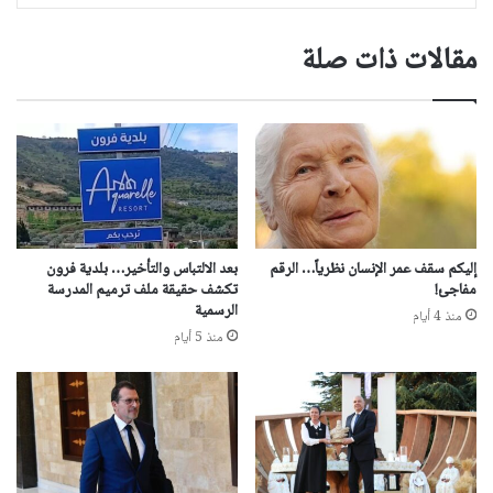
مقالات ذات صلة
إليكم سقف عمر الإنسان نظرياً… الرقم
بعد الالتباس والتأخير… بلدية فرون
مفاجئ!
تكشف حقيقة ملف ترميم المدرسة
الرسمية
منذ 4 أيام
منذ 5 أيام