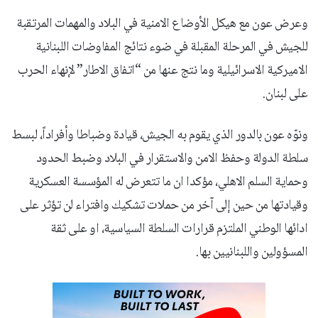
وعرض عون مع هيكل الأوضاع الامنية في البلاد والمهمات المرتقبة
للجيش في المرحلة المقبلة في ضوء نتائج المفاوضات اللبنانية
الاميركية الاسرائيلية وما نتج عنها من “اتفاق الاطار” لإنهاء الحرب
على لبنان.
ونوّه عون بالدور الذي يقوم به الجيش، قيادة وضباطا وأفراداً، لبسط
سلطة الدولة وحفظ الامن والاستقرار في البلاد وضبط الحدود
وحماية السلم الاهلي، مؤكدا ان ما تتعرض له المؤسسة العسكرية
وقيادتها من حين إلى آخر من حملات تشكيك وافتراء لن تؤثر على
ادائها الوطني الملتزم قرارات السلطة السياسية، او على ثقة
المسؤولين واللبنانيين بها.