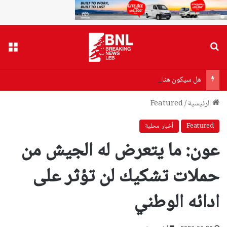
بحث عن
القا
هل سيكون هناك أزمة بنزين أو مازوت؟
الرئيسية
/
Featured
Featured
أخبار محلية
عون: ما يتعرض له الجيش من
حملات تشكيك لن تؤثر على
ادائه الوطني