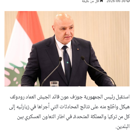
2026-06-30
أقل من دقيقة
استقبل رئيس الجمهورية جوزف عون قائد الجيش العماد رودولف
هيكل واطّلع منه على نتائج المحادثات التي أجراها في زيارتَيه إلى
كل من تركيا والمملكة المتحدة، في اطار التعاون العسكري بين
البلدين.