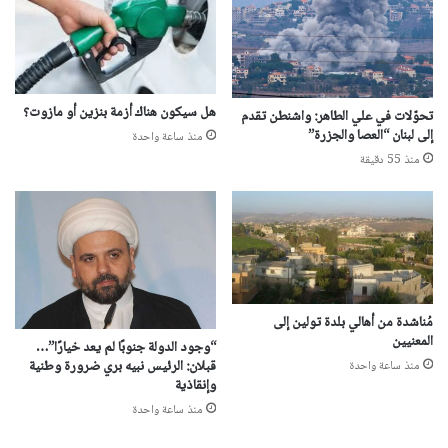
هل سيكون هناك أزمة بنزين أو مازوت؟
تحوّلات في علي الطاهر: واشنطن تقدم
إلى لبنان “العصا والجزرة”
منذ ساعة واحدة
منذ 55 دقيقة
مُناشدة من أهالي بلدة تولين إلى
المعنيين
“وجود الدولة جنوبًا لم يعد خيارًا”…
قبلان: الرئيس نبيه بري ضرورة وطنية
منذ ساعة واحدة
وإنقاذية
منذ ساعة واحدة