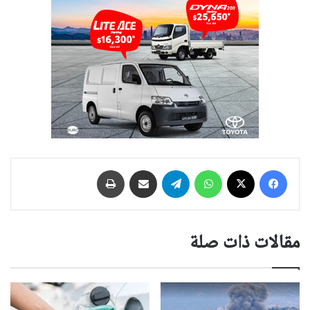
فيسبوك
‫X
واتساب
تيلقرام
مشاركة عبر البريد
طباعة
مقالات ذات صلة