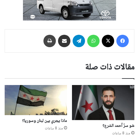
فيسبوك
‫X
واتساب
تيلقرام
مشاركة عبر البريد
طباعة
مقالات ذات صلة
ماذا يجري بين لبنان وسوريا؟
شو سرّ أحمد الشرع؟
منذ 8 ساعات
منذ 8 ساعات