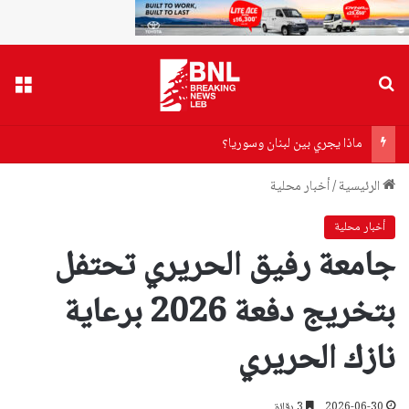
بحث عن
القا
ماذا يجري بين لبنان وسوريا؟
الرئيسية
/
أخبار محلية
أخبار محلية
جامعة رفيق الحريري تحتفل
بتخريج دفعة 2026 برعاية
نازك الحريري
2026-06-30
3 دقائق