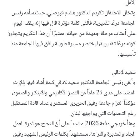
الأمل.
وتخلل الاحتفال تكريم الدكتور هشام قبرصلي، حيث سلّمه رئيس
الجامعة درعًا تقديرية، فألقى كلمة مؤثرة قال فيها إنه يقف اليوم
على أعتاب مرحلة جديدة من حياته، معتبرًا أن هذا التكريم يتجاوز
كونه درعًا تقديرية، ليختصر مسيرة طويلة رافق فيها الجامعة منذ
تأسيسها.
سعيد لادقي
وألقى رئيس الجامعة الدكتور سعيد لادقي كلمة أشاد فيها بالإرث
الممتد على مدى 25 عاماً من التميز الأكاديمي والابتكار والصمود،
مؤكداً التزام جامعة رفيق الحريري المستمر بإعداد قادة المستقبل
رغم التحديات التي يواجهها لبنان.
وهنّأ خريجي دفعة 2026، مشدداً على أنّ النجاح هو ثمرة العمل
الجاد والمثابرة والنزاهة، مستشهداً بكلمات الرئيس الشهيد رفيق