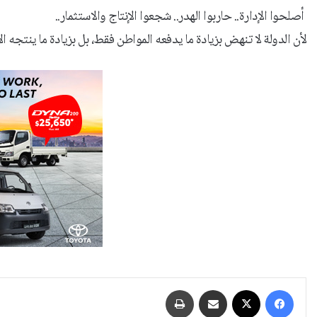
‏ أصلحوا الإدارة.. حاربوا الهدر.. شجعوا الإنتاج والاستثمار..
‏لأن الدولة لا تنهض بزيادة ما يدفعه المواطن فقط، بل بزيادة ما ينتجه ال
فيسبوك
‫X
مشاركة عبر البريد
طباعة