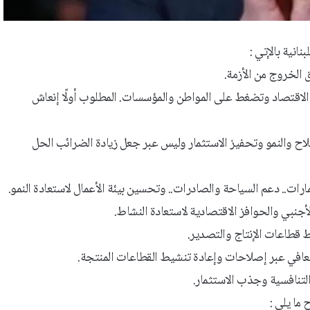
نية بالإتي :
ق الخروج من الأزمة.
ود الاقتصاد وتضغط على المواطن والمؤسسات. المطلوب أولًا إنعاش
اح والنمو وتحفيز الاستثمار وليس عبر جعل زيادة الضرائب الحل
ارات.. دعم السياحة والصادرات.. وتحسين بيئة الأعمال لاستعادة النمو.
أجنبي والحوافز الاقتصادية لاستعادة النشاط.
ط قطاعات الإنتاج والتصدير.
لتعافي عبر إصلاحات وإعادة تنشيط القطاعات المنتجة.
التنافسية وجذب الاستثمار.
ما يلي :