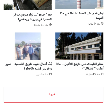
لبنان قد يدخل العتمة الشاملة في هذا
بعد “حيحو”… لواء سوري يدخل
الموعد
السفارة في بيروت ويختفي!
منذ 9 دقائق
منذ 41 دقيقة
مطار القليعات على طريق التأهيل… ماذا
بَدْء أعمال تعبيد طريق القاسمية – صور
أعلنت “الأشغال”؟
وخريس يُشيد بالخطوة
منذ 45 دقيقة
منذ ساعتين
الأخيرة