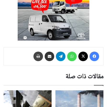
فيسبوك
‫X
واتساب
تيلقرام
مشاركة عبر البريد
طباعة
مقالات ذات صلة