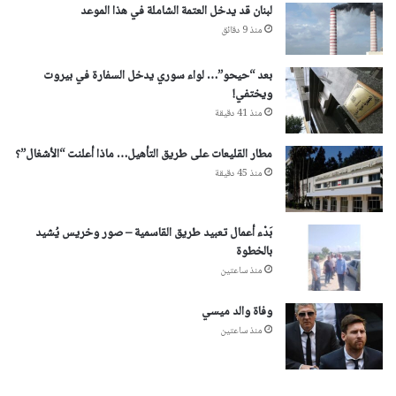
لبنان قد يدخل العتمة الشاملة في هذا الموعد
منذ 9 دقائق
بعد “حيحو”… لواء سوري يدخل السفارة في بيروت
ويختفي!
منذ 41 دقيقة
مطار القليعات على طريق التأهيل… ماذا أعلنت “الأشغال”؟
منذ 45 دقيقة
بَدْء أعمال تعبيد طريق القاسمية – صور وخريس يُشيد
بالخطوة
منذ ساعتين
وفاة والد ميسي
منذ ساعتين