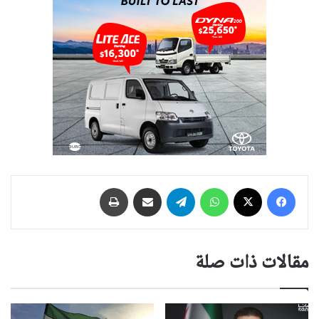
فيسبوك
‫X
واتساب
تيلقرام
مشاركة عبر البريد
طباعة
مقالات ذات صلة