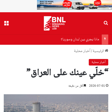
بحث عن
القا
ماذا يجري بين لبنان وسوريا؟
الرئيسية
/
أخبار محلية
أخبار محلية
“خلّي عينك على العراق”
2026-07-01
أقل من دقيقة