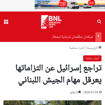
بحث عن
القا
شبكتان منظّمتان للدعارة تنشطان في الحمرا
الرئيسية
/
أخبار محلية
أخبار محلية
تراجع إسرائيل عن التزاماتها
يعرقل مهام الجيش اللبناني
2026-07-01
3 دقائق