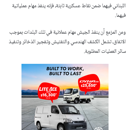
اللبناني فيهما ضمن نقاط عسكرية ثابتة، فإنه ينفذ مهام عملياتية
فيهما.
ومن المزمع أن ينفذ الجيش مهام عملانية في تلك البلدات بموجب
الاتفاق، تشمل الكشف الهندسي والتفتيش وتفجير الذخائر وتنفيذ
سائر العمليات المطلوبة.