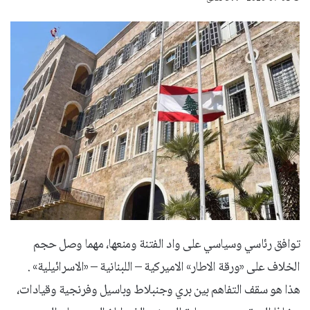
توافق رئاسي وسياسي على واد الفتنة ومنعها، مهما وصل حجم
الخلاف على «ورقة الاطار» الاميركية – اللبنانية – «الاسرائيلية» .
هذا هو سقف التفاهم بين بري وجنبلاط وباسيل وفرنجية وقيادات،