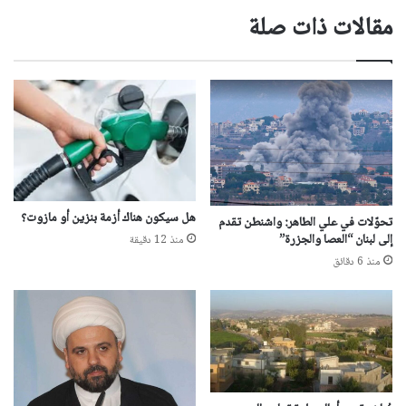
مقالات ذات صلة
هل سيكون هناك أزمة بنزين أو مازوت؟
تحوّلات في علي الطاهر: واشنطن تقدم
إلى لبنان “العصا والجزرة”
منذ 12 دقيقة
منذ 6 دقائق