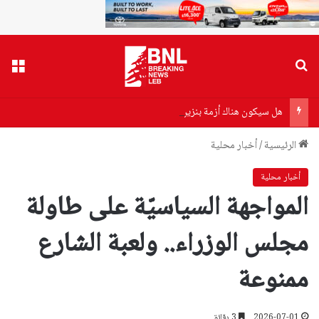
بحث عن
القا
هل سيكون هناك أزمة بنزين أو مازوت؟
الرئيسية
/
أخبار محلية
أخبار محلية
المواجهة السياسيّة على طاولة
مجلس الوزراء.. ولعبة الشارع
ممنوعة
2026-07-01
3 دقائق