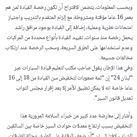
وبحسب المعلومات، يتضمن الاقتراح أن تكون رخصة القيادة لمن هم
بعمر 16 عاما مؤقتة ومشروطة، مع إلزام المتقدم بالتدريب واجتياز
امتحانات نظرية وعملية، إضافة إلى القيادة بوجود مرافق راشد
يحمل رخصة منذ سنوات، تقييد القيادة بأنواع محددة من المركبات
وعدم استخدامها على الطرق السريعة، وسحب الرخصة عند ارتكاب
مخالفات جسيمة.
وفي هذا الإطار، يقول صاحب مكتب لتعليم قيادة السيارات عبر
“لبنان 24” إن “ثمة صعوبات لتخفيض سن القيادة من 18 إلى 16
عاما خاصة انه لا يمكن تطبيق الأمر إلا بعد إقرار مجلس النواب
تعديل قانون السير”.
وأشار إلى معارضة عدد كبير من خبراء السلامة المرورية هذا
التخفيض بسبب ارتفاع معدلات حوادث السير خاصة بين السائقين
الشباب، لافتا إلى ان “أن ضعف الرقابة على الطرق، وحالة الطرقات