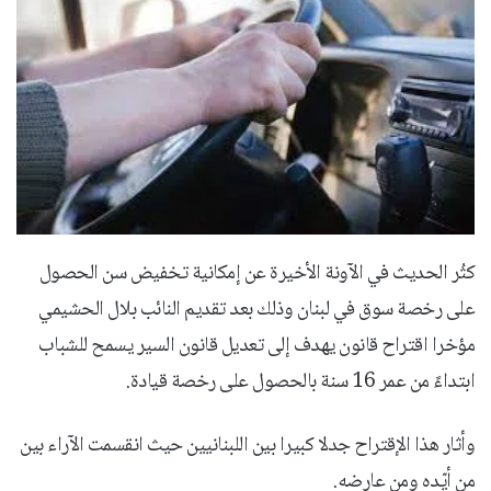
كثُر الحديث في الآونة الأخيرة عن إمكانية تخفيض سن الحصول
على رخصة سوق في لبنان وذلك بعد تقديم النائب بلال الحشيمي
مؤخرا اقتراح قانون يهدف إلى تعديل قانون السير يسمح للشباب
ابتداءً من عمر 16 سنة بالحصول على رخصة قيادة.
وأثار هذا الإقتراح جدلا كبيرا بين اللبنانيين حيث انقسمت الآراء بين
من أيّده ومن عارضه.