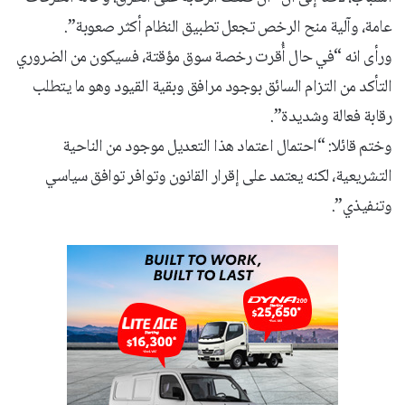
عامة، وآلية منح الرخص تجعل تطبيق النظام أكثر صعوبة”.
ورأى انه “في حال أُقرت رخصة سوق مؤقتة، فسيكون من الضروري
التأكد من التزام السائق بوجود مرافق وبقية القيود وهو ما يتطلب
رقابة فعالة وشديدة”.
وختم قائلا: “احتمال اعتماد هذا التعديل موجود من الناحية
التشريعية، لكنه يعتمد على إقرار القانون وتوافر توافق سياسي
وتنفيذي”.