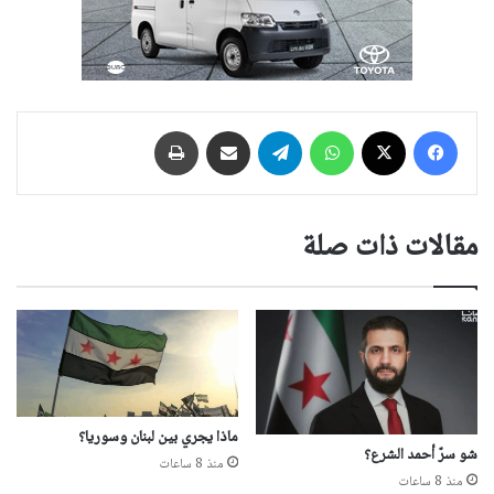
فيسبوك
‫X
واتساب
تيلقرام
مشاركة عبر البريد
طباعة
مقالات ذات صلة
ماذا يجري بين لبنان وسوريا؟
شو سرّ أحمد الشرع؟
منذ 8 ساعات
منذ 8 ساعات