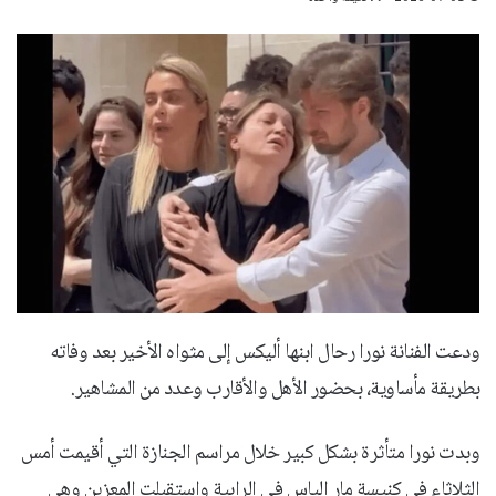
ودعت الفنانة نورا رحال ابنها أليكس إلى مثواه الأخير بعد وفاته
بطريقة مأساوية، بحضور الأهل والأقارب وعدد من المشاهير.
وبدت نورا متأثرة بشكل كبير خلال مراسم الجنازة التي أقيمت أمس
الثلاثاء في كنيسة مار إلياس في الرابية واستقبلت المعزين وهي