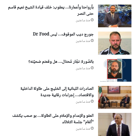
بأرواحنا وأعمارنا… يعقوب: خلف قيادة الشيخ نعيم قاسم
حتى النصر
منذ ساعتين
جورج ديب الموقوف… ليس Dr Food
منذ ساعتين
بالصّورة: نجّار مُحتال… هل وقعتم ضحيّته؟
منذ ساعتين
الصادرات اللبنانية إلى الخليج على طاولة الداخلية
والاقتصاد… إجراءات رقابية جديدة
منذ ساعتين
العفو والإعدام والإعلام على الطاولة… بو صعب يكشف
“ألغام” جلسة الثلاثاء
منذ ساعتين