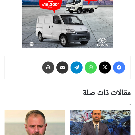
فيسبوك
‫X
واتساب
تيلقرام
مشاركة عبر البريد
طباعة
مقالات ذات صلة