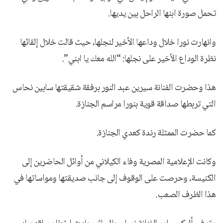
تحمل صورة ابنها الراحل بين يديها.
وانهارت نورا خلال وداعها الأخير لنجلها، حيث قالت خلال إلقائها
نظرة الوداع الأخير على نجلها: “الله معك يا ابني”.
هذا وحضرت الفنانة سيرين عبد النور برفقة شقيقتها سابين نحاس
التي تربطها صداقة قوية بنورا مراسم الجنازة.
كما حضرت الممثلة رندة كعدي الجنازة.
وكانت الإعلامية المصرية وفاء الكيلاني من أوائل الحاضرين إلى
الكنيسة، وحرصت على الوقوف إلى جانب صديقتها ومواساتها في
هذا الظرف الصعب.