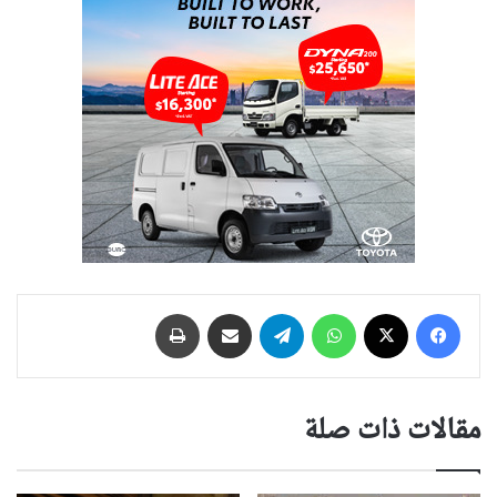
فيسبوك
‫X
واتساب
تيلقرام
مشاركة عبر البريد
طباعة
مقالات ذات صلة