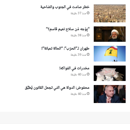
خطر صامت في الجنوب والضاحية
منذ 37 دقيقة
“بِوَجه مَن سلاح نعيم قاسم؟”
منذ 38 دقيقة
طهران لـ”الحزب”: “الحالة تعبانة”!
منذ 39 دقيقة
مخدرات في الفواكه!
منذ 40 دقيقة
محفوض: الدولة هي التي تجعل القانون يُطبَّق
منذ 40 دقيقة