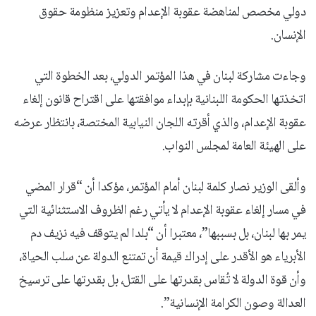
دولي مخصص لمناهضة عقوبة الإعدام وتعزيز منظومة حقوق
الإنسان.
وجاءت مشاركة لبنان في هذا المؤتمر الدولي، بعد الخطوة التي
اتخذتها الحكومة اللبنانية بإبداء موافقتها على اقتراح قانون إلغاء
عقوبة الإعدام، والذي أقرته اللجان النيابية المختصة، بانتظار عرضه
على الهيئة العامة لمجلس النواب.
وألقى الوزير نصار كلمة لبنان أمام المؤتمر، مؤكدا أن “قرار المضي
في مسار إلغاء عقوبة الإعدام لا يأتي رغم الظروف الاستثنائية التي
يمر بها لبنان، بل بسببها”، معتبرا أن “بلدا لم يتوقف فيه نزيف دم
الأبرياء هو الأقدر على إدراك قيمة أن تمتنع الدولة عن سلب الحياة،
وأن قوة الدولة لا تُقاس بقدرتها على القتل، بل بقدرتها على ترسيخ
العدالة وصون الكرامة الإنسانية”.