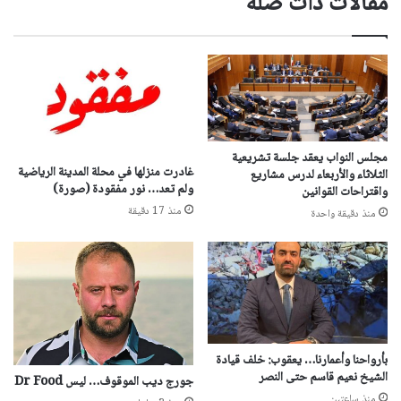
مقالات ذات صلة
مجلس النواب يعقد جلسة تشريعية
غادرت منزلها في محلة المدينة الرياضية
الثلاثاء والأربعاء لدرس مشاريع
ولم تعد… نور مفقودة (صورة)
واقتراحات القوانين
منذ 17 دقيقة
منذ دقيقة واحدة
بأرواحنا وأعمارنا… يعقوب: خلف قيادة
الشيخ نعيم قاسم حتى النصر
جورج ديب الموقوف… ليس Dr Food
منذ ساعتين