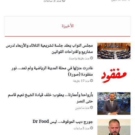
منذ 3 ساعات
الأخيرة
مجلس النواب يعقد جلسة تشريعية الثلاثاء والأربعاء لدرس
مشاريع واقتراحات القوانين
منذ دقيقة واحدة
غادرت منزلها في محلة المدينة الرياضية ولم تعد… نور
مفقودة (صورة)
منذ 17 دقيقة
بأرواحنا وأعمارنا… يعقوب: خلف قيادة الشيخ نعيم قاسم
حتى النصر
منذ ساعتين
جورج ديب الموقوف… ليس Dr Food
منذ 3 ساعات