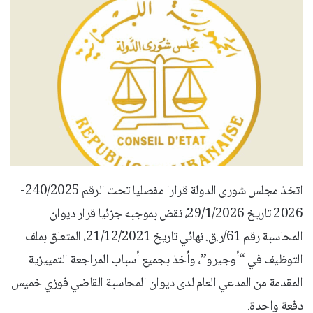
اتخذ مجلس شورى الدولة قرارا مفصليا تحت الرقم 240/2025-
2026 تاريخ 29/1/2026، نقض بموجبه جزئيا قرار ديوان
المحاسبة رقم 61/ر.ق. نهائي تاريخ 21/12/2021، المتعلق بملف
التوظيف في “أوجيرو”، وأخذ بجميع أسباب المراجعة التمييزية
المقدمة من المدعي العام لدى ديوان المحاسبة القاضي فوزي خميس
دفعة واحدة.