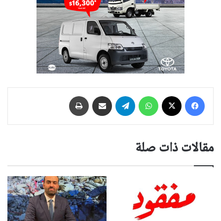
فيسبوك
‫X
واتساب
تيلقرام
مشاركة عبر البريد
طباعة
مقالات ذات صلة