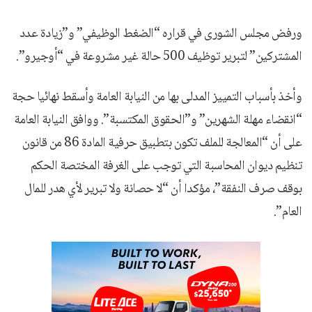
ورفض مجلس الشورى في قراره “الضغط الوظيفي” و”زيادة عدد
المشتركين” لتبرير توظيف 500 حالة غير مشروعة في “أوجيرو”.
وأخذ بأسباب التمييز المدلى بها من النيابة العامة وأسقط نهائيا حجة
“انقضاء مهلة الشهرين” و”الحقوق المكتسبة”. ووافق النيابة العامة
على أن “المعالجة للملف تكون بتطبيق حرفية المادة 86 من قانون
تنظيم ديوان المحاسبة التي توجب على الغرفة المختصة الحكم
بوقف صرف النفقة”، مؤكدا أن “لا حصانة ولا تبرير لأي هدر للمال
العام”.