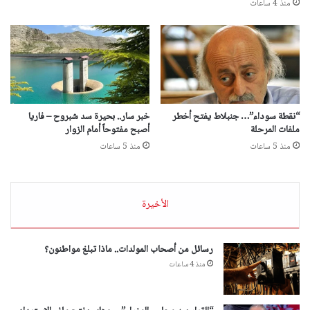
منذ 4 ساعات
“نقطة سوداء”… جنبلاط يفتح أخطر
خبر سار.. بحيرة سد شبروح – فاريا
ملفات المرحلة
أصبح مفتوحاً أمام الزوار
منذ 5 ساعات
منذ 5 ساعات
الأخيرة
رسائل من أصحاب المولدات.. ماذا تبلغ مواطنون؟
منذ 4 ساعات