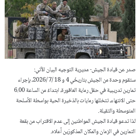
صدر عن قيادة الجيش- مديرية التوجيه البيان الآتي:
ستقوم وحدة من الجيش بتاريخَي 4 و 18 /7 /2026، بإجراء
تمارين تدريبية في حقل رماية العاقورة، ابتداءً من الساعة 6.00
حتى الانتهاء، تتخللها رمايات بالذخيرة الحية بواسطة الأسلحة
المتوسطة والثقيلة.
لذا تدعو قيادة الجيش المواطنين إلى عدم الاقتراب من بقعة
التمارين في الزمان والمكان المذكورَين أعلاه.