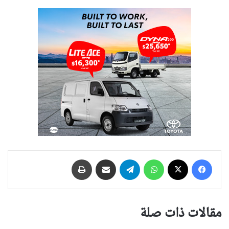
فيسبوك
‫X
واتساب
تيلقرام
مشاركة عبر البريد
طباعة
مقالات ذات صلة