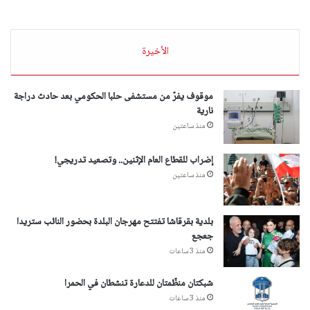
الأخيرة
موقوف يفرّ من مستشفى حلبا الحكومي بعد حادث دراجة
نارية
منذ ساعتين
إضراب للقطاع العام الإثنين.. وتصعيد تدريجي!
منذ ساعتين
بلدية بقرقاشا تفتتح مهرجان البلدة بحضور النائب ستريدا
جعجع
منذ 3 ساعات
شبكتان منظّمتان للدعارة تنشطان في الحمرا
منذ 3 ساعات