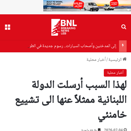
بحث عن
القا
إلى المدخنين وأصحاب السيارات.. رسوم جديدة في الطريق
الرئيسية
/
أخبار محلية
أخبار محلية
لهذا السبب أرسلت الدولة
اللبنانية ممثلاً عنها الى تشييع
خامنئي
2026-07-04
دقيقة واحدة