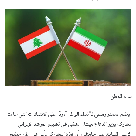
نداء الوطن
أوضح مصدر رسمي لـ”نداء الوطن”، ردًا على الانتقادات التي طالت
مشاركة وزير الدفاع ميشال منسّى في تشييع المرشد الإيراني
الأعلى السابق علي خامنئي، أن هذه المشاركة تأتي في إطار حضور