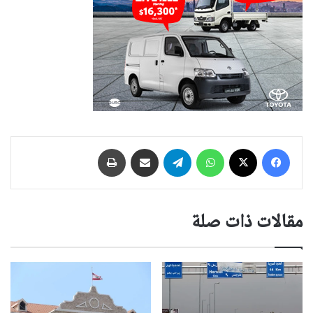
فيسبوك
‫X
واتساب
تيلقرام
مشاركة عبر البريد
طباعة
مقالات ذات صلة