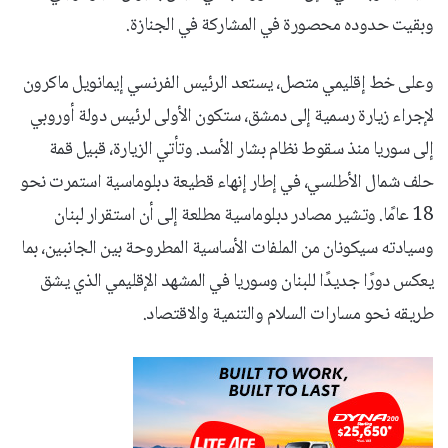
وبقيت حدوده محصورة في المشاركة في الجنازة.
وعلى خط إقليمي متصل، يستعد الرئيس الفرنسي إيمانويل ماكرون
لإجراء زيارة رسمية إلى دمشق، ستكون الأولى لرئيس دولة أوروبي
إلى سوريا منذ سقوط نظام بشار الأسد. وتأتي الزيارة، قبيل قمة
حلف شمال الأطلسي، في إطار إنهاء قطيعة دبلوماسية استمرت نحو
18 عامًا. وتشير مصادر دبلوماسية مطلعة إلى أن استقرار لبنان
وسيادته سيكونان من الملفات الأساسية المطروحة بين الجانبين، بما
يعكس دورًا جديدًا للبنان وسوريا في المشهد الإقليمي الذي يشق
طريقه نحو مسارات السلام والتنمية والاقتصاد.