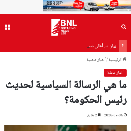
بحث عن
القا
بيان من أهالي ضحايا مرفأ بيروت إلى وزير الصحة…هذا ما جاء فيه!
الرئيسية
/
أخبار محلية
أخبار محلية
ما هي الرسالة السياسية لحديث
رئيس الحكومة؟
2026-07-04
2 دقائق