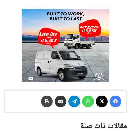
فيسبوك
‫X
واتساب
تيلقرام
مشاركة عبر البريد
طباعة
مقالات ذات صلة