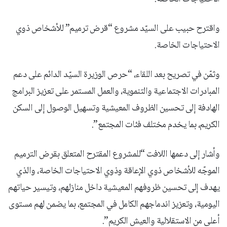
واقترح حبيب على السيّد مشروع “قرض ترميم” للأشخاص ذوي
الاحتياجات الخاصة.
وثمّن في تصريح بعد اللقاء، “حرص الوزيرة السيّد الدائم على دعم
المبادرات الاجتماعية والتنموية، والعمل المستمر على تعزيز البرامج
الهادفة إلى تحسين الظروف المعيشية وتسهيل الوصول إلى السكن
الكريم، بما يخدم مختلف فئات المجتمع”.
وأشار إلى دعمها اللافت “للمشروع المقترح المتعلق بقرض الترميم
الموجّه للأشخاص ذوي الإعاقة وذوي الاحتياجات الخاصة، والذي
يهدف إلى تحسين ظروفهم المعيشية داخل منازلهم، وتيسير حياتهم
اليومية، وتعزيز اندماجهم الكامل في المجتمع، بما يضمن لهم مستوى
أعلى من الاستقلالية والعيش الكريم”.