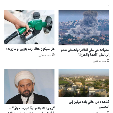
هل سيكون هناك أزمة بنزين أو مازوت؟
تحوّلات في علي الطاهر: واشنطن تقدم
إلى لبنان “العصا والجزرة”
منذ ساعتين
منذ ساعتين
مُناشدة من أهالي بلدة تولين إلى
المعنيين
“وجود الدولة جنوبًا لم يعد خيارًا”…