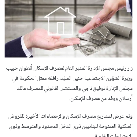
زار رئيس مجلس الإدارة المدير العام لمصرف الإسكان أنطوان حبيب
وزيرة الشؤون الاجتماعية حنين السيّد، رافقه ممثل الحكومة في
مجلس الإدارة توفيق ناجي والمستشار القانوني للمصرف مالك
أرسلان ووفد من مصرف الإسكان.
وتم عرض لمشاريع مصرف الإسكان والإحصاءات الأخيرة للقروض
السكنية الممنوحة للبنانيين ذوي الدخل المحدود والمتوسط وذوي
الاحتياجات الخاصة.