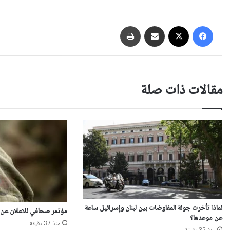
فيسبوك
‫X
مشاركة عبر البريد
طباعة
مقالات ذات صلة
لماذا تأخرت جولة المفاوضات بين لبنان وإسرائيل ساعة
مؤتمر صحافي للاعلان عن
عن موعدها؟
منذ 37 دقيقة