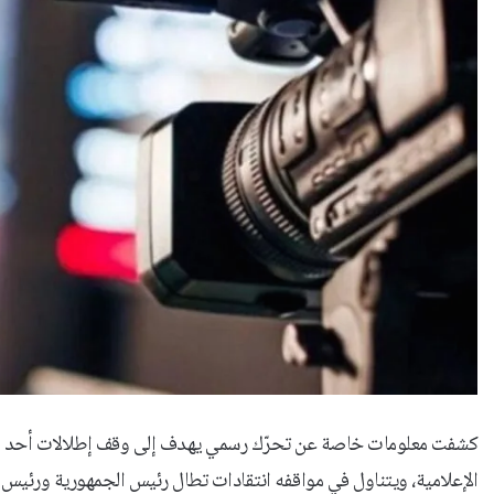
كشفت معلومات خاصة عن تحرّك رسمي يهدف إلى وقف إطلالات أحد الإعلا
الإعلامية، ويتناول في مواقفه انتقادات تطال رئيس الجمهورية ورئيس 