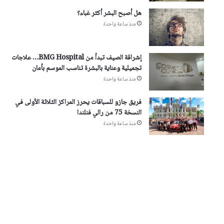
هل أصبح البشر أكثر غباء؟
منذ ساعة واحدة
إشراقة الصيف تبدأ من BMG Hospital… علاجات
تجميلية وعناية بالبشرة تناسب الموسم بأمان
منذ ساعة واحدة
فريق جازو للسباقات يحرز المراكز الثلاثة الأولى في
النسخة 75 من رالي فنلندا
منذ ساعة واحدة