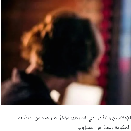
ميين والنقّاد، الذي بات يظهر مؤخرًا عبر عدد من المنصّات
الحكومة وعددًا من المسؤولين.