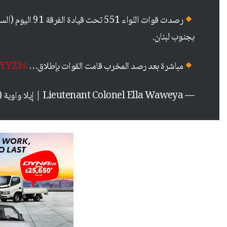
رصدت قوات اللواء
بجنوب لبنان.
مباشرة بعد رصد المخرب قامت القوات بإطلاق…
YYYZ3s
— Lieutenant Colonel Ella Waweya | إيلا واوية (@CaptainElla1)