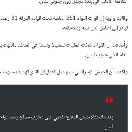
المنطقة الأمنية في بلدة مجدل زون جنوبي لبنان.
وقالت واوية
تبادر إلى إطلاق النار عليه وملاحقته.
وأضافت أن القوات نفذت عمليات تمشيط واسعة في المنطقة، انتهت بقتل
العاملة في جنوب لبنان.
وأكدت أن الجيش الإسرائيلي سيواصل العمل لإزالة أي تهديد يستهدف 
بعد ملاحقة: جيش الدفاع يقضي على مخرب مسلح رصد تواجده ف
لبنان