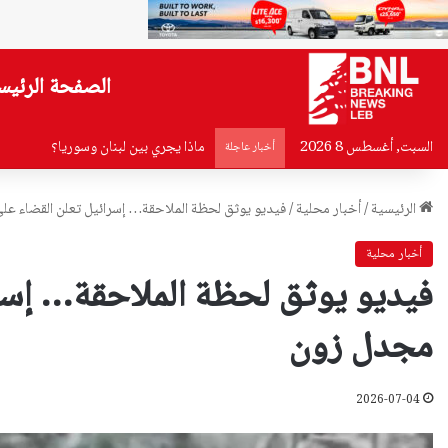
الصفحة الرئيس
السبت, أغسطس 8 2026
ماذا يجري بين لبنان وسوريا؟
أخبار عاجلة
الرئيسية
/
أخبار محلية
/
فيديو يوثق لحظة الملاحقة… إسرائيل تعلن القضاء ع
أخبار محلية
فيديو يوثق لحظة الملاحقة… إسر
مجدل زون
2026-07-04