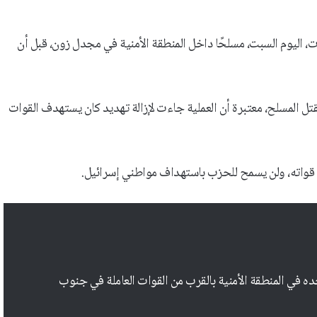
 إن قوات اللواء 551، العاملة تحت قيادة الفرقة 91، رصدت، اليوم السبت، مسلحًا داخل المنطقة الأمنية في مجدل زون، قبل أن
 المسلح، معتبرة أن العملية جاءت لإزالة تهديد كان يستهدف القوات
قواته، ولن يسمح للحزب باستهداف مواطني إسرائيل.
ي المنطقة الأمنية بالقرب من القوات العاملة في جنوب