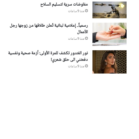
مفاوضات سرية لتسليم السلاح
منذ 9 ساعات
رسمياً.. إعلامية لبنانية تُعلن طلاقها من زوجها رجل
الأعمال
منذ 9 ساعات
نور الغندور تكشف للمرة الأولى: أزمة صحية ونفسية
دفعتني الى حلق شعري!
منذ 9 ساعات