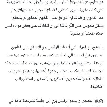
هو معلوم، هو الذي جعل الرئيس نبيه بري يؤجل الجلسة التشريعية،
التي كانت مقررة الشهر الماضي لافساح المجال امام التوافق على
هذا القانون. واضاف ان التوافق على القانون المذكور لم يتحقق
بشكل ملموس حتى الآن، لافتا الى ان الخلاف على بعض مواده ليس
خلافاً طائفياً او مذهبياً.
وأوضح ان المهلة التي أعطاها الرئيس بري للتوافق على القانون
المذكور، قبل الدعوة الى الجلسة التشريعية، ليست مفتوحة، لا سيما
ان هناك مشاريع واقتراحات قوانين مهمة وحيوية، تنتظر انعقاد هذه
الجلسة التي اقر مكتب المجلس جدول أعمالها، ومنها زيادة رواتب
القطاع العام والمتقاعدين العسكريين والمدنيين (ستة رواتب
اضافية).
وتوقع المصدر ان يدعو الرئيس بري الى جلسة تشريعية عامة في