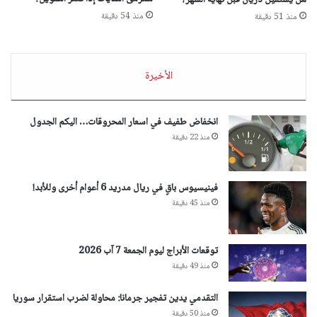
هل يستقيل دريان قبل نهاية الشهر؟
منذ 54 دقيقة
منذ 51 دقيقة
الأخيرة
انخفاض طفيف في اسعار المحروقات… اليكم الجدول
منذ 22 دقيقة
فينيسيوس باقٍ في ريال مدريد 6 أعوام أخرى وللأبد!
منذ 45 دقيقة
توقعات الأبراج ليوم الجمعة 7 آب 2026
منذ 49 دقيقة
التقدمي يدين تفجير جرمانا: محاولة لضرب استقرار سوريا
منذ 50 دقيقة