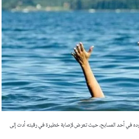
وجوده في أحد المسابح، حيث تعرض لإصابة خطيرة في رقبته أدت إلى