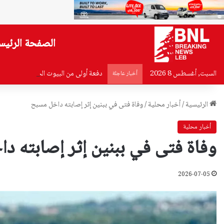
الصفحة الرئيس
السبت, أغسطس 8 2026
دفعة أولى من البيوت الجاهزة تصل إلى ز
أخبار عاجلة
الرئيسية
/
أخبار محلية
/
وفاة فتى في ببنين إثر إصابته داخل مسبح
أخبار محلية
وفاة فتى في ببنين إثر إصابته د
2026-07-05