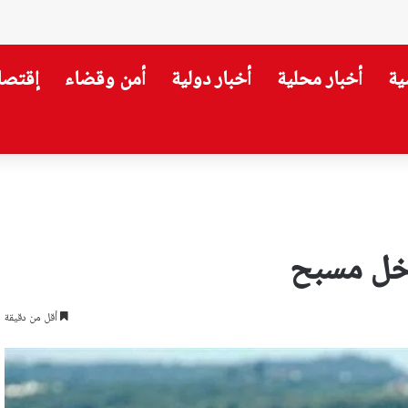
ية
أخبار محلية
أخبار دولية
أمن وقضاء
إقتصا
وطر الغربية لإيواء المتضررين
اخل مسبح
أقل من دقيقة