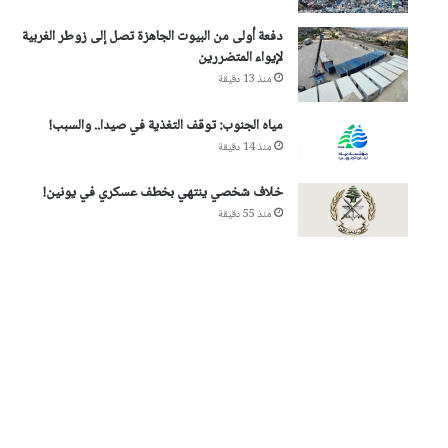
دفعة أولى من البيوت الجاهزة تصل إلى زوطر الغربية
لإيواء المتضررين
منذ 13 دقيقة
مياه الجنوب: توقف التغذية في صيدا.. والسبب!
منذ 14 دقيقة
خلاف شخصي ينتهي بخطف عسكري في يونين!
منذ 55 دقيقة