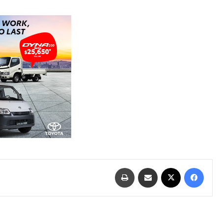
فيسبوك
‫X
مشاركة عبر البريد
طباعة