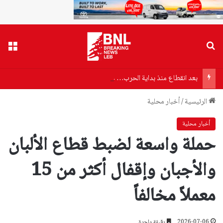
بحث عن
القا
بعد انقطاع منذ بداية الحرب… عودة الكهرباء إلى دير ميماس
الرئيسية
/
أخبار محلية
أخبار محلية
حملة واسعة لضبط قطاع الألبان
والأجبان وإقفال أكثر من 15
معملاً مخالفاً
2026-07-06
دقيقة واحدة