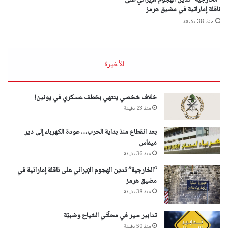
“الخارجية” تدين الهجوم الإيراني على
ناقلة إماراتية في مضيق هرمز
منذ 38 دقيقة
الأخيرة
خلاف شخصي ينتهي بخطف عسكري في يونين!
منذ 23 دقيقة
بعد انقطاع منذ بداية الحرب… عودة الكهرباء إلى دير
ميماس
منذ 36 دقيقة
“الخارجية” تدين الهجوم الإيراني على ناقلة إماراتية في
مضيق هرمز
منذ 38 دقيقة
تدابير سير في محلّتَي الشياح وضبيّة
منذ 50 دقيقة