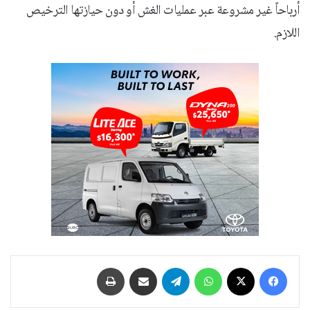
أرباحاً غير مشروعة عبر عمليات الغش أو دون حيازتها الترخيص
اللازم.
فيسبوك
‫X
واتساب
تيلقرام
مشاركة عبر البريد
طباعة