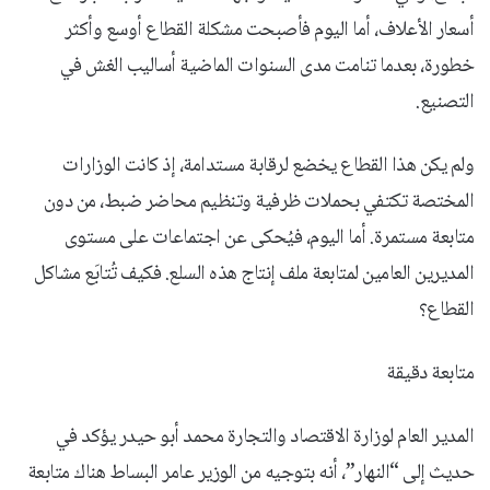
أسعار الأعلاف، أما اليوم فأصبحت مشكلة القطاع أوسع وأكثر
خطورة، بعدما تنامت مدى السنوات الماضية أساليب الغش في
التصنيع.
ولم يكن هذا القطاع يخضع لرقابة مستدامة، إذ كانت الوزارات
المختصة تكتفي بحملات ظرفية وتنظيم محاضر ضبط، من دون
متابعة مستمرة. أما اليوم، فيُحكى عن اجتماعات على مستوى
المديرين العامين لمتابعة ملف إنتاج هذه السلع. فكيف تُتابَع مشاكل
القطاع؟
متابعة دقيقة
المدير العام لوزارة الاقتصاد والتجارة محمد أبو حيدر يؤكد في
حديث إلى “النهار”، أنه بتوجيه من الوزير عامر البساط هناك متابعة