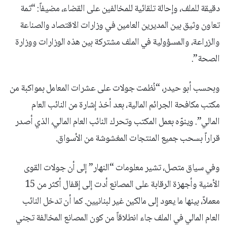
دقيقة للملف، وإحالة تلقائية للمخالفين على القضاء، مضيفاً: “ثمة
تعاون وثيق بين المديرين العامين في وزارات الاقتصاد والصناعة
والزراعة، والمسؤولية في الملف مشتركة بين هذه الوزارات ووزارة
الصحة”.
وبحسب أبو حيدر، “نُظمت جولات على عشرات المعامل بمواكبة من
مكتب مكافحة الجرائم المالية، بعد أخذ إشارة من النائب العام
المالي”. وينوّه بعمل المكتب وتحرك النائب العام المالي، الذي أصدر
قراراً بسحب جميع المنتجات المغشوشة من الأسواق.
وفي سياق متصل، تشير معلومات “النهار” إلى أن جولات القوى
الأمنية وأجهزة الرقابة على المصانع أدت إلى إقفال أكثر من 15
معملاً، بينها ما يعود إلى مالكين غير لبنانيين. كما أن تدخل النائب
العام المالي في الملف جاء انطلاقاً من كون المصانع المخالفة تجني