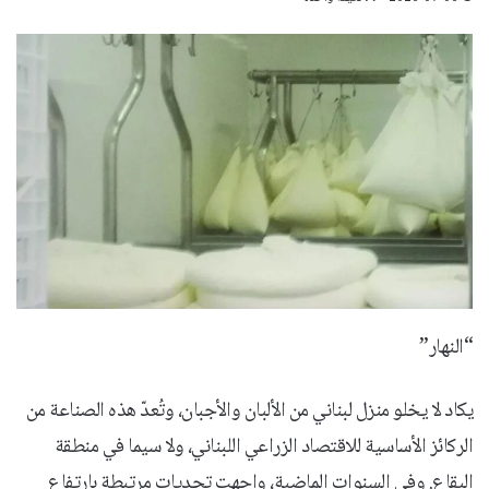
“النهار”
يكاد لا يخلو منزل لبناني من الألبان والأجبان، وتُعدّ هذه الصناعة من
الركائز الأساسية للاقتصاد الزراعي اللبناني، ولا سيما في منطقة
البقاع. وفي السنوات الماضية، واجهت تحديات مرتبطة بارتفاع