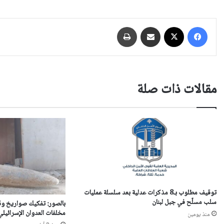
فيسبوك
‫X
مشاركة عبر البريد
طباعة
مقالات ذات صلة
توقيف مطلوب بـ8 مذكرات عدلية بعد سلسلة عمليات
سلب مسلّح في جبل لبنان
بالصور: تفكيك صواريخ وق
مخلفات العدوان الإسرائيلي
منذ يومين