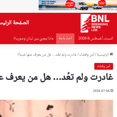
الصفحة الرئيس
السبت, أغسطس 8 2026
ماذا يجري بين لبنان وسوريا؟
أخبار عاجلة
الرئيسية
/
أمن وقضاء
/
غادرت ولم تعُد… هل من يعرف عنها شيئاً؟
أمن وقضاء
غادرت ولم تعُد… هل من يعرف عنه
2026-07-06