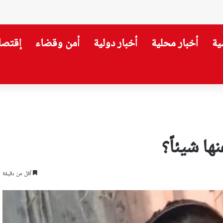
ية
أخبار محلية
أخبار دولية
أمن وقضاء
إقتصا
ا شيئاً؟
أقل من دقيقة