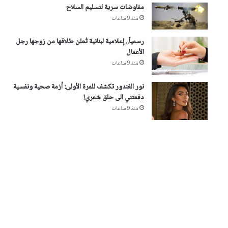
مفاوضات سرية لتسليم السلاح
منذ 9 ساعات
رسمياً.. إعلامية لبنانية تُعلن طلاقها من زوجها رجل
الأعمال
منذ 9 ساعات
نور الغندور تكشف للمرة الأولى: أزمة صحية ونفسية
دفعتني الى حلق شعري!
منذ 9 ساعات