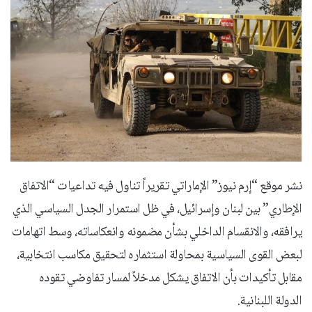
نشر موقع “إرم نيوز” الإماراتي تقريراً تناول فيه تداعيات “الاتفاق
الإطاري” بين لبنان وإسرائيل، في ظل استمرار الجدل السياسي الذي
يرافقه، والانقسام الداخلي بشأن مضمونه وانعكاساته، وسط اتهامات
لبعض القوى السياسية بمحاولة استثماره لتحقيق مكاسب انتخابية،
مقابل تأكيدات بأن الاتفاق يشكل مدخلاً لمسار تفاوضي تقوده
الدولة اللبنانية.