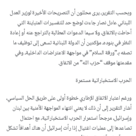
وبحسب التقرير، يرى محللون أن التصريحات الأخيرة لوزير العدل
اللبناني عادل نصار جاءت لوضع حد للتفسيرات المتباينة التي
أحاطت بالاتفاق، ولا سيما الدعوات المطالبة بالتراجع عنه أو إعادة
النظر في بنوده، مؤكدين أن الدولة اللبنانية تسعى إلى توظيف ما
تصفه بـ”ورقة السلام” في مواجهة الاعتراضات الداخلية، وفي
مقدمتها موقف “حزب الله” من الاتفاق.
الحرب الاستخباراتية مستمرة
ورغم اعتبار الاتفاق الإطاري خطوة أولى على طريق الحل السياسي،
أشار التقرير إلى أن ذلك لا يعني انتهاء المواجهة الأمنية بين لبنان
وإسرائيل، مرجحاً استمرار الحرب الاستخباراتية، مع احتمال
تصاعدها إلى عمليات اغتيال إذا رأت إسرائيل أن هناك أهدافاً تشكل