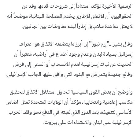
الرسمية الأخيرة تؤكد، استناداً إلى شروحات قدمها وفد من
الحقوقيين، أن الاتفاق الإطاري يخدم المصلحة اللبنانية، موضحاً أنه
لا يمثل معاهدة سلام، بل إطاراً لبدء مفاوضات بين الجانبين.
وقال بشير لـ”إرم نيوز” إن أبرز ما يتضمنه الاتفاق هو اعتراف
إسرائيل بسيادة لبنان وعدم وجود أطماع في أراضيه، معتبراً أن
الحديث عن نيات إسرائيلية لعدم الانسحاب أو السعي إلى فرض
وقائع جديدة يتعارض مع البنود التي وافق عليها الجانب الإسرائيلي.
وأوضح أن بعض القوى السياسية تحاول استغلال الاتفاق لتحقيق
مكاسب إعلامية وانتخابية، مؤكداً أن الولايات المتحدة تمثل الضامن
الأساسي لتنفيذه، بعد الدور الذي لعبته في الدفع نحو وقف الحرب
الإسرائيلية على لبنان والاعتداءات على بيروت.