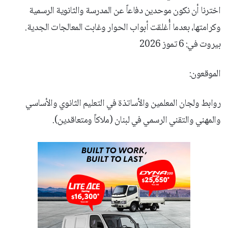
اخترنا أن نكون موحدين دفاعاً عن المدرسة والثانوية الرسمية
وكرامتها، بعدما أُغلقت أبواب الحوار وغابت المعالجات الجدية.
بيروت في: 6 تموز 2026
الموقعون:
روابط ولجان المعلمين والأساتذة في التعليم الثانوي والأساسي
والمهني والتقني الرسمي في لبنان (ملاكاً ومتعاقدين).