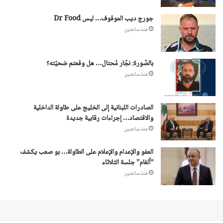
جورج ديب الموقوف… ليس Dr Food
منذ ساعتين
بالصّورة: نجّار مُحتال… هل وقعتم ضحيّته؟
منذ ساعتين
الصادرات اللبنانية إلى الخليج على طاولة الداخلية
والاقتصاد… إجراءات رقابية جديدة
منذ ساعتين
العفو والإعدام والإعلام على الطاولة… بو صعب يكشف
“ألغام” جلسة الثلاثاء
منذ ساعتين