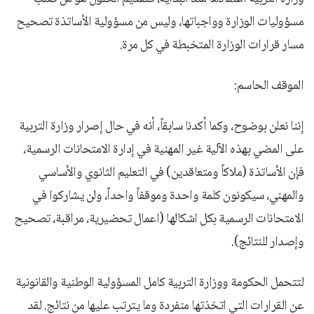
مسؤوليات الوزارة وواجباتها، وليس من مسؤولية الأساتذة تصحيح
مسار قرارات الوزارة المتخبطة في كل مرة.
الموقف الحاسم:
إننا نعلن بوضوح، وكما أكدنا سابقاً، أنه في حال إصرار وزارة التربية
على المضي بهذه الآلية غير المهنية في إدارة الامتحانات الرسمية،
فإن الأساتذة (ملاكاً ومتعاقدين) في التعليم الثانوي والأساسي
والمهني، سيكونون كلمة واحدة وموقفاً واحداً، ولن يشاركوا في
الامتحانات الرسمية بكل اشكالها (اعمال تحضيرية، مراقبة، تصحيح
وإصدار للنتائج).
لتتحمل الحكومة ووزارة التربية كامل المسؤولية الوطنية والقانونية
عن القرارات التي اتخذتها منفردة وما يترتب عليها من نتائج. لقد