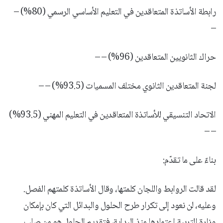
رابطة الأساتذة المتعاقدين في التعليم الأساسي الرسمي (80%) –
–
حراك الثانويين المتعاقدين (96%) – –
لجنة المتعاقدين الثانوي مختلف المسميات (93.5%) – –
الاتحاد التنسيقي للأساتذة المتعاقدين في التعليم المهني (93.5%)
– –
بناءً على ما تقدّم:
لقد قالت الروابط واللجان كلمتها، وقال الأساتذة كلمتهم الفصل.
وعليه، لن نعود إلى تكرار طرح الحلول والبدائل التي كان بإمكان
وزارة التربية اعتمادها منذ البداية، فتقديم الحلول هو من صلب