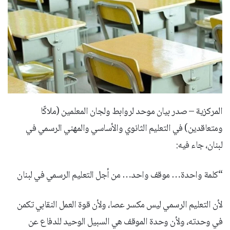
المركزية – صدر بيان موحد لروابط ولجان المعلمين (ملاكًا
ومتعاقدين) في التعليم الثانوي والأساسي والمهني الرسمي في
لبنان، جاء فيه:
“كلمة واحدة… موقف واحد… من أجل التعليم الرسمي في لبنان
لأن التعليم الرسمي ليس مكسر عصا، ولأن قوة العمل النقابي تكمن
في وحدته، ولأن وحدة الموقف هي السبيل الوحيد للدفاع عن