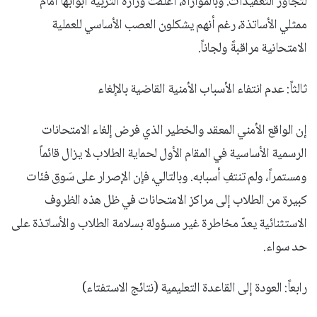
لتجاوز التعقيدات. وبالموازاة، أغلقت وزارة التربية أبوابها أمام
ممثلي الأساتذة، رغم أنهم يشكلون العصب الأساسي للعملية
الامتحانية مراقبةً ولجاناً.
ثالثاً: عدم انتفاء الأسباب الأمنية القاضية بالإلغاء
إن الواقع الأمني المعقد والخطير الذي فرض إلغاء الامتحانات
الرسمية الأساسية في المقام الأول لحماية الطلاب لا يزال قائماً
ومستمراً، ولم تنتفِ أسبابه. وبالتالي، فإن الإصرار على سَوق فئات
كبيرة من الطلاب إلى مراكز الامتحانات في ظل هذه الظروف
الاستثنائية يعدّ مخاطرة غير مسؤولة بسلامة الطلاب والأساتذة على
حد سواء.
رابعاً: العودة إلى القاعدة التعليمية (نتائج الاستفتاء)