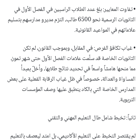
• تفاوت المعايير: بلغ عدد الطلاب الراسبين في الفصل الأول في
الثانويات الرسمية نحو 6500 طالب، التزم مديرو مدارسهم بتسليم
علاماتهم في المواعيد القانونية.
• غياب تكافؤ الفرص: في المقابل، وبموجب القانون، لم تكن
الثانويات الخاصة قد سلّمت علامات الفصل الأول حتى شهر تموز،
مما منحها هامشاً واسعاً في تحديد نتائج طلابها، وأخلّ بمبدأ
المساواة والعدالة، خصوصاً في ظل غياب الرقابة الفعلية على بعض
المدارس الخاصة التي بالكاد ينطبق عليها وصف المؤسسات
التربوية.
ثانياً: تخبط شامل طال التعليم المهني والتقني
لم يقتصر التخبط على التعليم الأكاديمي، بل امتد ليعصف بالتعليم