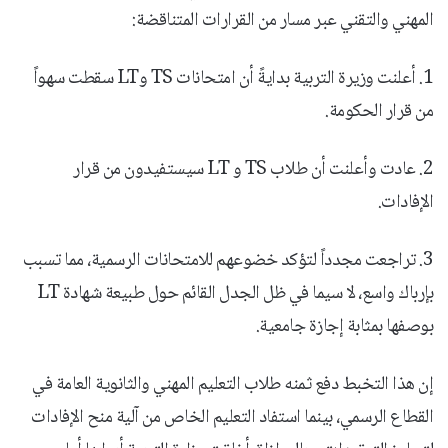
المهني والتقني عبر مسار من القرارات المتناقضة:
1. أعلنت وزيرة التربية بدايةً أن امتحانات TS وLT سقطت سهواً
من قرار الحكومة.
2. عادت وأعلنت أن طلاب TS و LT سيستفيدون من قرار
الإفادات.
3. تراجعت مجدداً لتؤكد خضوعهم للامتحانات الرسمية، مما تسبب
بإرباك واسع، لا سيما في ظل الجدل القائم حول طبيعة شهادة LT
بوصفها بمثابة إجازة جامعية.
إن هذا التخبط دفع ثمنه طلاب التعليم المهني والثانوية العامة في
القطاع الرسمي، بينما استفاد التعليم الخاص من آلية منح الإفادات