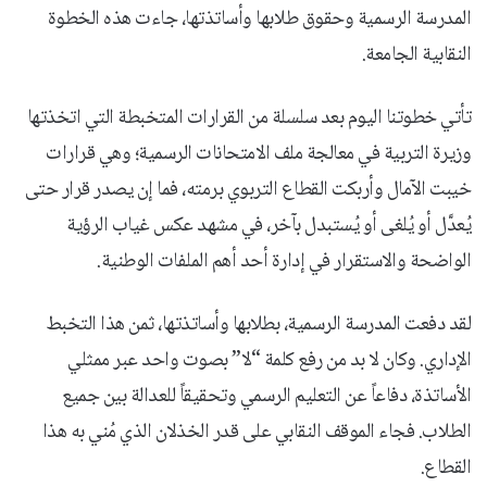
المدرسة الرسمية وحقوق طلابها وأساتذتها، جاءت هذه الخطوة
النقابية الجامعة.
تأتي خطوتنا اليوم بعد سلسلة من القرارات المتخبطة التي اتخذتها
وزيرة التربية في معالجة ملف الامتحانات الرسمية؛ وهي قرارات
خيبت الآمال وأربكت القطاع التربوي برمته، فما إن يصدر قرار حتى
يُعدَّل أو يُلغى أو يُستبدل بآخر، في مشهد عكس غياب الرؤية
الواضحة والاستقرار في إدارة أحد أهم الملفات الوطنية.
لقد دفعت المدرسة الرسمية، بطلابها وأساتذتها، ثمن هذا التخبط
الإداري. وكان لا بد من رفع كلمة “لا” بصوت واحد عبر ممثلي
الأساتذة، دفاعاً عن التعليم الرسمي وتحقيقاً للعدالة بين جميع
الطلاب. فجاء الموقف النقابي على قدر الخذلان الذي مُني به هذا
القطاع.