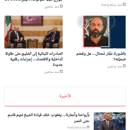
منذ ساعة واحدة
منذ ساعتين
بالصّورة: نجّار مُحتال… هل وقعتم
الصادرات اللبنانية إلى الخليج على طاولة
ضحيّته؟
الداخلية والاقتصاد… إجراءات رقابية
جديدة
منذ ساعتين
منذ ساعتين
الأخيرة
بأرواحنا وأعمارنا… يعقوب: خلف قيادة الشيخ نعيم قاسم
حتى النصر
منذ ساعة واحدة