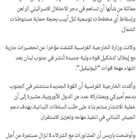
مماثلة من شأنها أن تساهم في دحر الاحتلال الاسرائيلي الراهن
وإسقاط أي مخططات توسعية لتل أبيب بحجة حماية مستوطنات
الشمال.
وكانت وزارة الخارجية الفرنسية كشفت مؤخرا عن تحضيرات جارية
مع إيطاليا لتشكيل قوة دولية جديدة تُنشر في جنوب لبنان بعد
انتهاء مهمة قوات “اليونيفيل”.
وأكدت الخارجية الفرنسية أن القوة الجديدة ستنتشر في الجنوب
بدعم أميركي وبمشاركة عدد من الدول الأوروبية، مشيرة إلى أن
عملية الانتشار ستتم بناءً على طلب السلطات اللبنانية، بهدف دعم
الجيش اللبناني في تنفيذ مهامه وتعزيز الاستقرار.
وأوضحت باريس أن المشاورات مع الشركاء لا تزال مستمرة من أجل