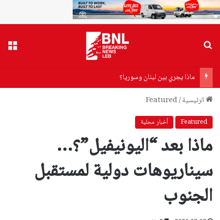
بحث عن
القا
ماذا يجري بين لبنان وسوريا؟
الرئيسية
/
Featured
Featured
أخبار محلية
ماذا بعد “اليونيفيل”؟…
سيناريوهات دولية لمستقبل
الجنوب