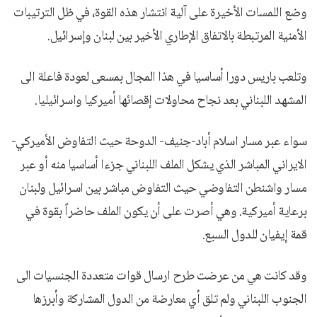
وضع اللمسات الأخيرة على آلية انتشار هذه القوة، في ظل الترتيبات
الأمنية المرتبطة بالاتفاق الإطاري الأخير بين لبنان وإسرائيل.
وتلعب باريس دورا أساسيا في هذا المجال بمسعى لعودة فاعلة الى
المشهد اللبناني بعد نجاح محاولات إقصائها أميركيا واسرائيليا.
سواء عبر مسار اسلام أباد-جنيف- الدوحة حيث التفاوض الأميركي-
الايراني المباشر الذي يشكل الملف اللبناني جزءا أساسيا منه أو عبر
مسار واشنطن التفاوضي حيث التفاوض مباشر بين اسرائيل ولبنان
برعاية أميركية. وهي أصرت على أن يكون الملف حاضراً بقوة في
قمة إيفيان للدول السبع.
وقد كانت هي من عرضت طرح ارسال قوات متعددة الجنسيات الى
الجنوب اللبناني ولم تلق أي معارضة من الدول المشاركة وأبرزها