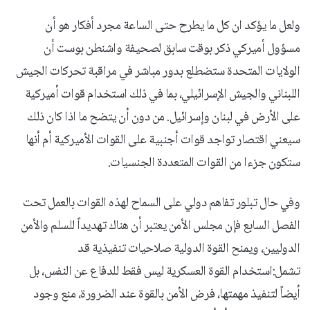
ولعل ما يؤكد ان كل ما يطرح حتى الساعة مجرد أفكار هو أن
مسؤول أميركي ذكر بوقت سابق لصحيفة واشنطن بوست أن
الولايات المتحدة ستضطلع بدور مباشر في مراقبة تحركات الجيش
اللبناني والجيش الإسرائيلي، بما في ذلك استخدام قوات أميركية
على الأرض في لبنان وإسرائيل. من دون أن يتضح ما اذا كان ذلك
سيعني اقتصار تواجد قوات أجنبية على القوات الأميركية أم أنها
ستكون جزءا من القوات المتعددة الجنسيات.
وفي حال تبلور تفاهم دولي على السماح لهذه القوات بالعمل تحت
الفصل السابع فإن مجلس الأمن يعتبر أن هناك تهديداً للسلم والأمن
الدوليين، ويمنح القوة الدولية صلاحيات تنفيذية قد
تشمل:استخدام القوة العسكرية ليس فقط للدفاع عن النفس، بل
أيضاً لتنفيذ مهمتها، فرض الأمن بالقوة عند الضرورة، منع وجود