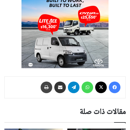
فيسبوك
‫X
واتساب
تيلقرام
مشاركة عبر البريد
طباعة
مقالات ذات صلة