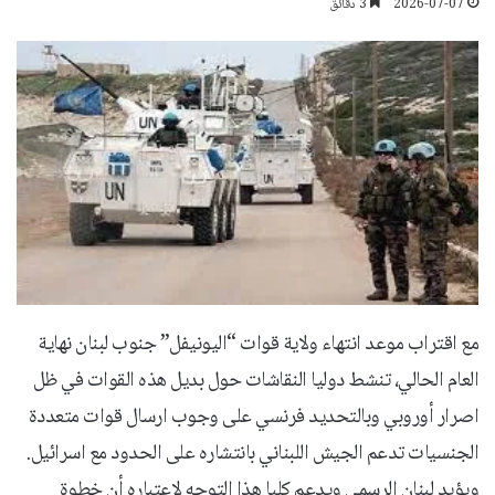
2026-07-07
3 دقائق
مع اقتراب موعد انتهاء ولاية قوات “اليونيفل” جنوب لبنان نهاية
العام الحالي، تنشط دوليا النقاشات حول بديل هذه القوات في ظل
اصرار أوروبي وبالتحديد فرنسي على وجوب ارسال قوات متعددة
الجنسيات تدعم الجيش اللبناني بانتشاره على الحدود مع اسرائيل.
ويؤيد لبنان الرسمي ويدعم كليا هذا التوجه لاعتباره أن خطوة