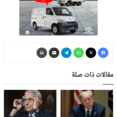
فيسبوك
‫X
واتساب
تيلقرام
مشاركة عبر البريد
طباعة
مقالات ذات صلة