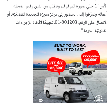
الأمن الدّاخلي صورة الموقوف، وتطلب من الذين وقعوا ضحيّة
أعماله وتعرّفوا إليه، الحضور إلى مركز مفرزة الجديدة القضائيّة، أو
الاتصال على الرقم: 901203-01، تمهيدًا لاتّخاذ الإجراءات
القانونيّة اللازمة”.