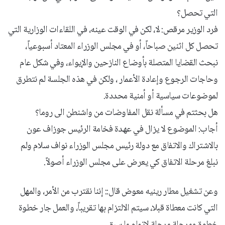
التي تحصل؟
فرد الوزير مرقص: لا، لكن في الوقت عينه، في اللقاءات الوزارية التي
تحصل كل اثنين صباحاً، أو في مجلس الوزراء المعتاد أسبوعياً،
نبحث القضايا المتصلة بأوضاع النازحين والإيواء، وفي شكل عام
وحاجات الرجوع وإعادة الأعمار ، ولكن في هذه الجلسة لم نتطرق
لموضوعات سياسية أو أمنية محددة.
هل بحثتم في مسألة نقل المفاوضات من واشنطن الى روما؟
أجاب: الموضوع لا يزال في عهدة فخامة الرئيس جوزاف عون
بالاشتراك والاتفاق مع دولة رئيس مجلس الوزراء نواف سلام ولم
نبلغ مرحلة الاتفاق كي يعرض على مجلس الوزراء أصولاً.
وعن تشغيل مطار رينيه معوض قال:: إننا نقترب من الأمر، والمهل
التي كانت معطاة قبلا، سيتم الالتزام بها تقريباً، والعمل جار خطوة