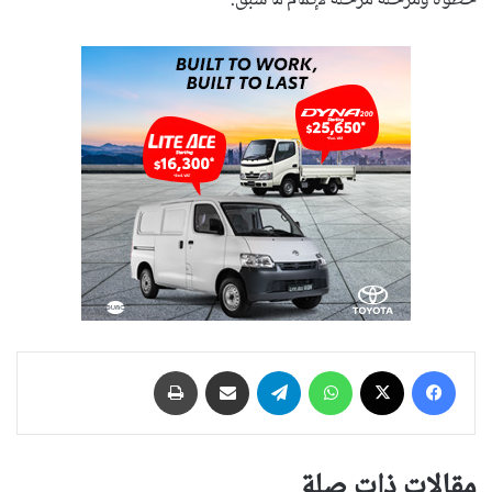
خطوة ومرحلة مرحلة لإتمام ما سبق.
فيسبوك
‫X
واتساب
تيلقرام
مشاركة عبر البريد
طباعة
مقالات ذات صلة