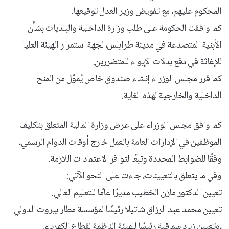
المحكوم عليهم، مع تفويض وزير العدل توقيعها.
كما وافقت الحكومة على طلب وزارة الداخلية والبلديات بشأن
الأبنية المتصدعة في مدينة طرابلس، لجهة استمرار الهيئة العليا
للإغاثة في دفع بدلات الإيواء للمتضررين.
كما قرر مجلس الوزراء إنشاء صندوق خاص يُموَّل من المنح
الداخلية والخارجية لهذه الغاية.
كما وافق مجلس الوزراء على عرض وزارة المالية المتعلق بتكليف
الموظفين في الإدارات العامة بالعمل خارج أوقات الدوام الرسمي،
وفقًا للضوابط المحددة وتبعًا لتوافر الاعتمادات اللازمة.
وفي ما يتعلق بالتعيينات، جاءت على النحو الآتي:
تعيين الدكتور مازن الخطيب مديرًا عامًا للتعليم العالي.
تعيين محمد عبد الرزاق شاتيلا رئيسًا لمؤسسة مطار بيروت الدولي
،وتعيين زياد سماقية رئيسًا للهيئة الناظمة لقطاع الكهرباء.