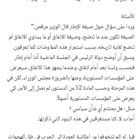
الأسئلة
وردا على سؤال حول صيغة الإطار قال الوزير مرقص:”
الصيغة تكون عند ما تنضج، وصيغة الاتفاق أو ما يساوي الاتفاق لم
تنضج لغاية تاريخه، بسبب استمرار هذه المفاوضات كما تعرفون.
وسبق أن أوضح دولة الرئيس في الجلسة الماضية أننا أمام إطار
فحسب، ولسنا بعد أمام اتفاق، وعندما يجهز هذا الاتفاق، سيعرض
على المؤسسات الدستورية، ومنها بالضرورة مجلس الوزراء، لكن في
هذه المرحلة وحسب المادة 52 من الدستور، لم نصل إلى الأمر، كي
يعرض على المؤسسات الدستورية أصولاً.
سئل : هل بحثتم أي شأن سياسي ؟
أجاب: لا، كنا مستغرقين في هذه البنود التي ذكرتها.
قيل له الم تتخوفوا من امكانية العودة الى الحرب في ظل الهجمات