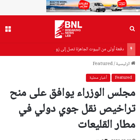
بحث عن
القا
دفعة أولى من البيوت الجاهزة تصل إلى زوطر الغربية لإيواء المتضررين
الرئيسية
/
Featured
Featured
أخبار محلية
مجلس الوزراء يوافق على منح
تراخيص نقل جوي دولي في
مطار القليعات