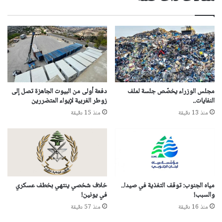
مجلس الوزراء يخصّص جلسة لملف
دفعة أولى من البيوت الجاهزة تصل إلى
النفايات..
زوطر الغربية لإيواء المتضررين
منذ 13 دقيقة
منذ 15 دقيقة
مياه الجنوب: توقف التغذية في صيدا..
خلاف شخصي ينتهي بخطف عسكري
والسبب!
في يونين!
منذ 16 دقيقة
منذ 57 دقيقة