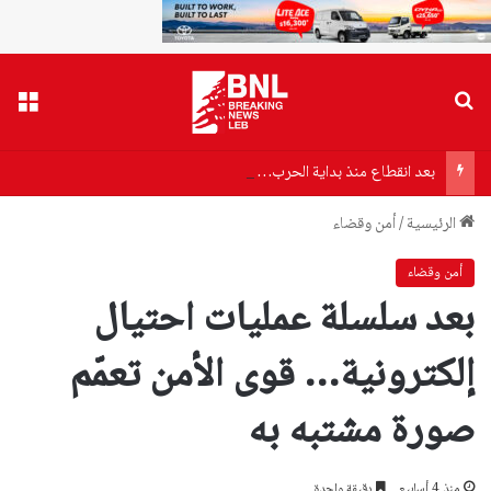
بحث عن
القا
بعد انقطاع منذ بداية الحرب… عودة الكهرباء إلى دير ميماس
الرئيسية
/
أمن وقضاء
أمن وقضاء
بعد سلسلة عمليات احتيال
إلكترونية… قوى الأمن تعمّم
صورة مشتبه به
منذ 4 أسابيع
دقيقة واحدة