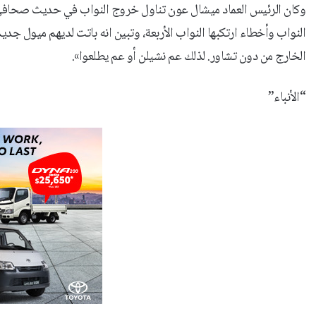
وكان الرئيس العماد ميشال عون تناول خروج النواب في حديث صحافي نش
النواب وأخطاء ارتكبها النواب الأربعة، وتبين انه باتت لديهم ميول 
الخارج من دون تشاور. لذلك عم نشيلن أو عم يطلعوا».
“الأنباء”