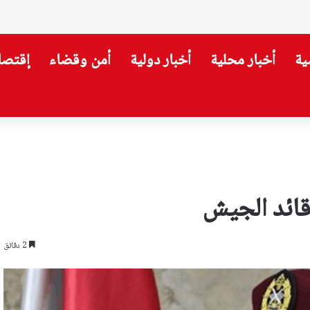
ية
أخبار محلية
أخبار دولية
أمن وقضاء
إقتصا
ضرب استقرار سوريا
قائد الجيش
2 دقائق