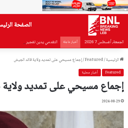
الصفحة الرئيس
الجمعة, أغسطس 7 2026
التقدمي يدين تفجير جرمانا: محاولة ل
أخبار عاجلة
الرئيسية
/
Featured
/
إجماع مسيحي على تمديد ولاية قائد الجيش
Featured
أخبار محلية
إجماع مسيحي على تمديد ولاية 
2024-08-29