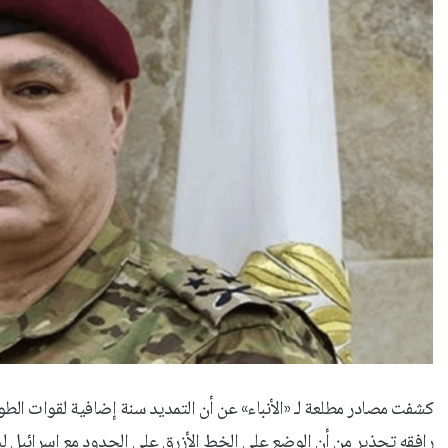
كشفت مصادر مطلعة لـ «الأنباء» عن أن التمديد سنة إضافية لقوات الطوا
رافقه تحذير من أن الوضع على الخط الأزرق على الحدود مع إسرائيل ل