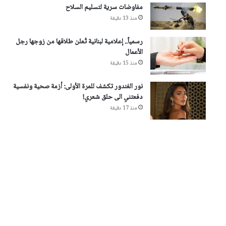
مفاوضات سرية لتسليم السلاح
منذ 13 دقيقة
رسمياً.. إعلامية لبنانية تُعلن طلاقها من زوجها رجل
الأعمال
منذ 15 دقيقة
نور الغندور تكشف للمرة الأولى: أزمة صحية ونفسية
دفعتني الى حلق شعري!
منذ 17 دقيقة