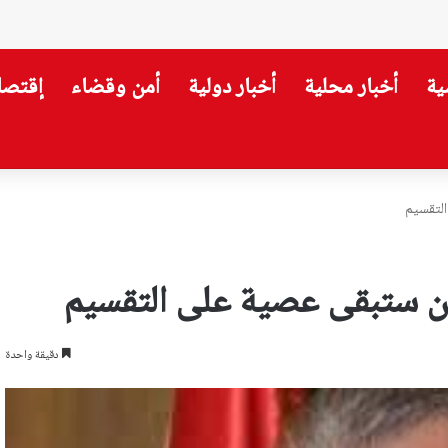
ية
أخبار محلية
أخبار دولية
أمن وقضاء
إقتصا
لتقسيم
ن ستبقى عصية على التقسيم
دقيقة واحدة