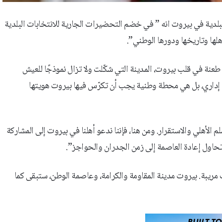
بلدية في بيروت انه ” في خضم التحضيرات الجارية للانتخابات البلدية
لها وتاريخها ودورها الوطني”.
هي طعنة في قلب بيروت، المدينة التي شكّلت ولا تزال نموذجًا للعيش
اق إداري، بل هي محطة وطنية يجب أن تكرّس فيها بيروت هويتها
لم الأهلي والاستقرار. ومن هنا، فإننا ندعو أهلنا في بيروت إلى المشاركة
 تحاول إعادة العاصمة إلى زمن الجدران والحواجز”.
مريبة. بيروت مدينة المقاومة والكرامة، وعاصمة الوطن، ستبقى كما