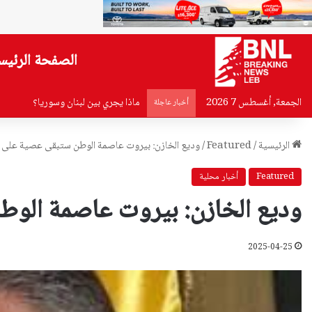
الصفحة الرئيس
الجمعة, أغسطس 7 2026
ماذا يجري بين لبنان وسوريا؟
أخبار عاجلة
الرئيسية
/
Featured
/
وديع الخازن: بيروت عاصمة الوطن ستبقى عصية على ا
Featured
أخبار محلية
وديع الخازن: بيروت عاصمة الوط
2025-04-25