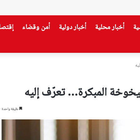
ية
أخبار محلية
أخبار دولية
أمن وقضاء
إقتصا
المؤسسة أثناء عملهم!
يه
وخة المبكرة… تعرّف إليه
دقيقة واحدة