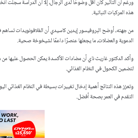
ورغم أن التأثير كان أقل وضوحًا لدى الرجال، إلا أن الدراسة سجلت 
هذه المركبات النباتية.
من جهته، أوضح البروفيسور إيدين كاسيدي أن الفلافونويدات تساهم في
الدموية والعضلات، ما يجعلها عنصرًا داعمًا لشيخوخة صحية.
وأكد الدكتور غاريث ناي أن مضادات الأكسدة يمكن الحصول عليها من مص
لتضمين الكحول في النظام الغذائي.
وتعزز هذه النتائج أهمية إدخال تغييرات بسيطة في النظام الغذائي الي
التقدم في العمر بصحة أفضل.