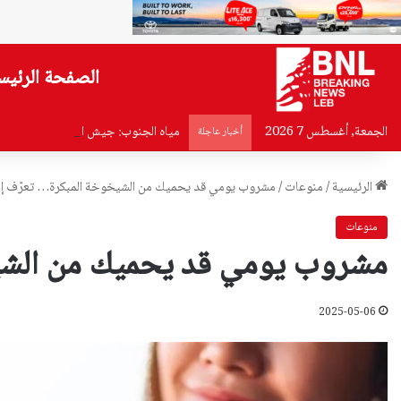
الصفحة الرئيس
الجمعة, أغسطس 7 2026
مياه الجنوب: جيش العدو يستهدف فرق 
أخبار عاجلة
الرئيسية
/
منوعات
/
مشروب يومي قد يحميك من الشيخوخة المبكرة… تعرّف إل
منوعات
مشروب يومي قد يحميك من الشيخ
2025-05-06