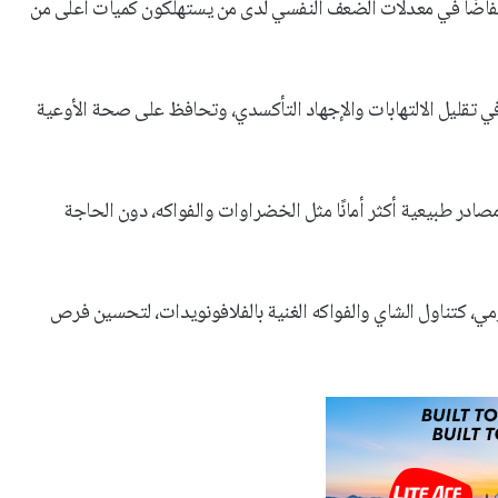
انخفاضًا في معدلات الضعف النفسي لدى من يستهلكون كميات أعلى من
 تقليل الالتهابات والإجهاد التأكسدي، وتحافظ على صحة الأوعية
ادر طبيعية أكثر أمانًا مثل الخضراوات والفواكه، دون الحاجة
ومي، كتناول الشاي والفواكه الغنية بالفلافونويدات، لتحسين فرص