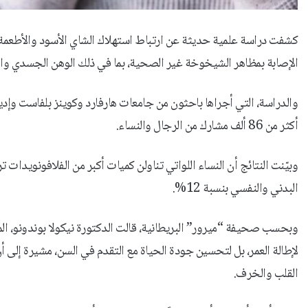
كشفت دراسة علمية حديثة عن ارتباط استهلاك الشاي الأسود والأطعمة 
الإصابة بمظاهر الشيخوخة غير الصحية، بما في ذلك الوهن الجسدي وا
أكثر من 86 ألف مشارك من الرجال والنساء.
البدني والنفسي بنسبة 12%.
وبحسب صحيفة “ميرور” البريطانية، قالت الدكتورة نيكولا بوندونو، ا
لإطالة العمر، بل لتحسين جودة الحياة مع التقدم في السن، مشيرة إلى أ
القلب والخرف.