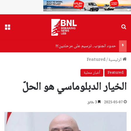
بحث عن
القا
حدود الجنوب.. ترسيم على مرحلتين؟!
الرئيسية
/
Featured
Featured
أخبار محلية
الخيار الدبلوماسي هو الحلّ
2025-05-07
3 دقائق