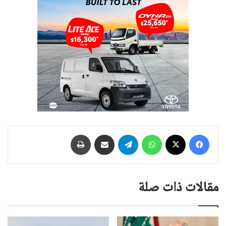
فيسبوك
‫X
واتساب
تيلقرام
مشاركة عبر البريد
طباعة
مقالات ذات صلة