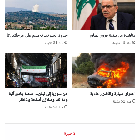
مناشدة من بلدية فرون لسلام
حدود الجنوب.. ترسيم على مرحلتين؟!
منذ 19 دقيقة
منذ 51 دقيقة
احتراق سيارة والأضرار مادية
من سوريا إلى لبنان… شحنة بنادق آلية
وقذائف ومخازن أسلحة وذخائر
منذ 52 دقيقة
منذ 54 دقيقة
الأخيرة