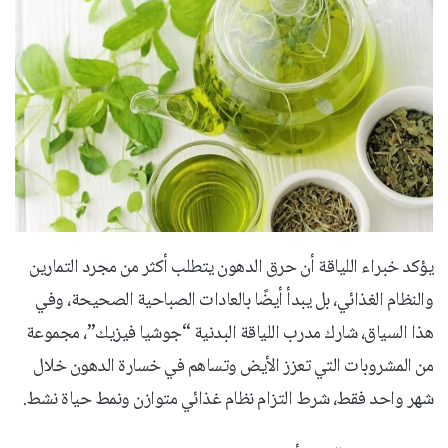
يؤكد خبراء اللياقة أن حرق الدهون يتطلب أكثر من مجرد التمارين
والنظام الغذائي، بل يبدأ أيضًا بالعادات الصباحية الصحيحة، وفي
هذا السياق، شارك مدرب اللياقة البدنية “جوشيا فيزيك”، مجموعة
من المشروبات التي تعزز الأيض وتساهم في خسارة الدهون خلال
شهر واحد فقط، شرط التزام نظام غذائي متوازن ونمط حياة نشط.