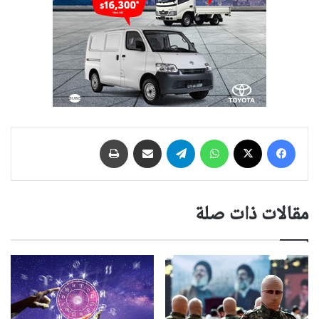
فيسبوك
‫X
واتساب
تيلقرام
مشاركة عبر البريد
طباعة
مقالات ذات صلة