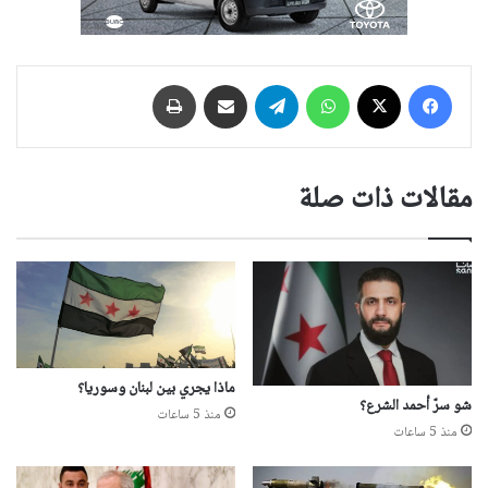
فيسبوك
‫X
واتساب
تيلقرام
مشاركة عبر البريد
طباعة
مقالات ذات صلة
ماذا يجري بين لبنان وسوريا؟
شو سرّ أحمد الشرع؟
منذ 5 ساعات
منذ 5 ساعات