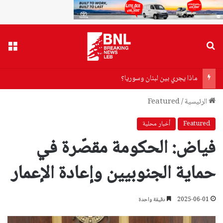
بحث عن
القا
ماذا يجري بين لبنان وسوريا؟
الرئيسية
/
Featured
Featured
أخبار محلية
فياض: الحكومة مقصّرة في
حماية الجنوبيين وإعادة الإعمار
2025-06-01
دقيقة واحدة