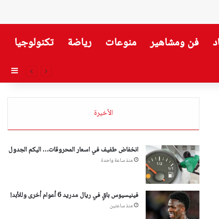
د
فن ومشاهير
منوعات
رياضة
تكنولوجيا
إضاف
الأخيرة
انخفاض طفيف في اسعار المحروقات… اليكم الجدول
منذ ساعة واحدة
فينيسيوس باقٍ في ريال مدريد 6 أعوام أخرى وللأبد!
منذ ساعتين