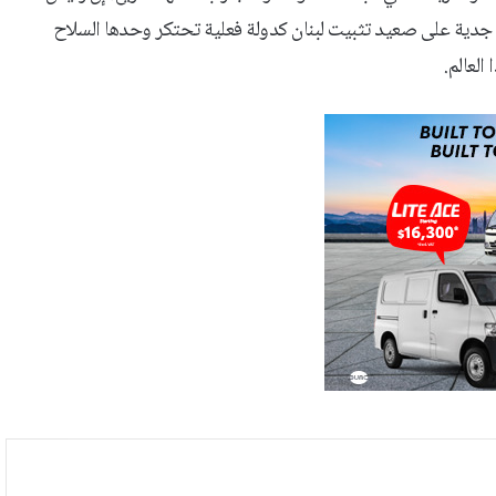
جدية على صعيد تثبيت لبنان كدولة فعلية تحتكر وحدها السلاح
العالم.