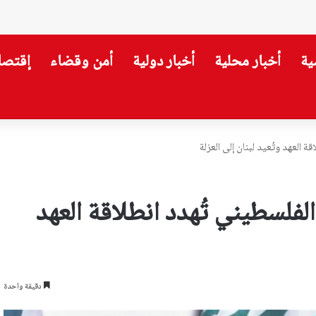
ية
أخبار محلية
أخبار دولية
أمن وقضاء
إقتصا
ضرب استقرار سوريا
العهد وتُعيد لبنان إلى العزلة
فلسطيني تُهدد انطلاقة العهد
دقيقة واحدة