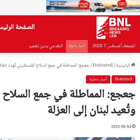
الصفحة الرئيس
الجمعة, أغسطس 7 2026
التقدمي يدين تفجير جرمانا: محاولة ل
أخبار عاجلة
الرئيسية
/
Featured
/
جعجع: المماطلة في جمع السلاح الفلسطيني تُهدد انطلاقة 
Featured
أخبار محلية
جعجع: المماطلة في جمع السلاح ال
وتُعيد لبنان إلى العزلة
2025-06-04