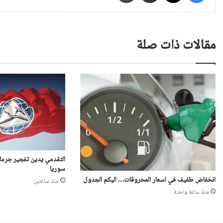
مقالات ذات صلة
التقدمي يدين تفجير جرمان
سوريا
انخفاض طفيف في اسعار المحروقات… اليكم الجدول
منذ ساعتين
منذ ساعة واحدة