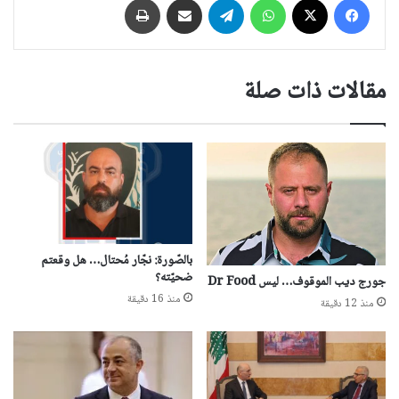
مقالات ذات صلة
بالصّورة: نجّار مُحتال… هل وقعتم
ضحيّته؟
جورج ديب الموقوف… ليس Dr Food
منذ 16 دقيقة
منذ 12 دقيقة