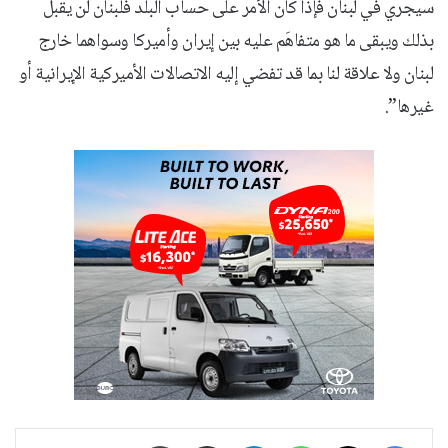
سيجري في لبنان فإذا كان الأمر على حساب البلد فلبنان لن يقبل
بذلك ويبقى ما هو متفاهَم عليه بين إيران وأميركا وسواهما خارج
لبنان ولا علاقة لنا بما قد تفضي إليه الاتصالات الأميركية الإيرانية أو
غيرها”.
فيسبوك
‫X
واتساب
تيلقرام
مشاركة عبر البريد
طباعة