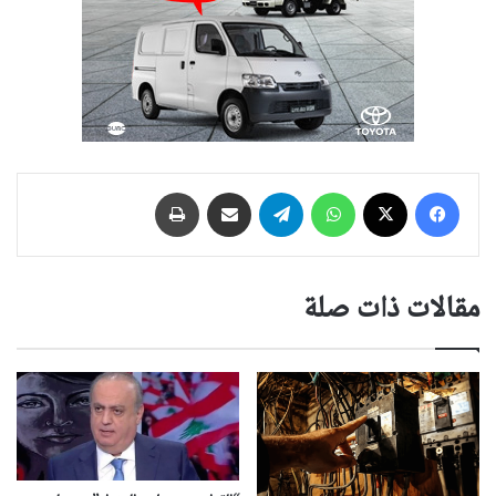
فيسبوك
‫X
واتساب
تيلقرام
مشاركة عبر البريد
طباعة
مقالات ذات صلة