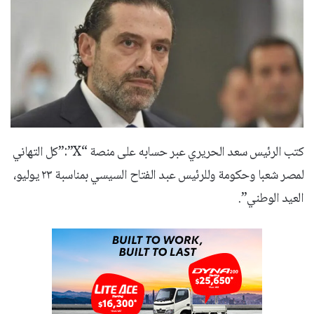
كتب الرئيس سعد الحريري عبر حسابه على منصة “X”:”كل التهاني
لمصر شعبا وحكومة وللرئيس عبد الفتاح السيسي بمناسبة ٢٣ يوليو،
العيد الوطني”.