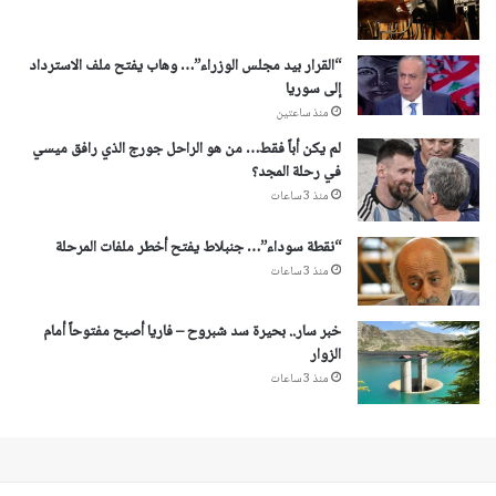
“القرار بيد مجلس الوزراء”… وهاب يفتح ملف الاسترداد
إلى سوريا
منذ ساعتين
لم يكن أباً فقط… من هو الراحل جورج الذي رافق ميسي
في رحلة المجد؟
منذ 3 ساعات
“نقطة سوداء”… جنبلاط يفتح أخطر ملفات المرحلة
منذ 3 ساعات
خبر سار.. بحيرة سد شبروح – فاريا أصبح مفتوحاً أمام
الزوار
منذ 3 ساعات