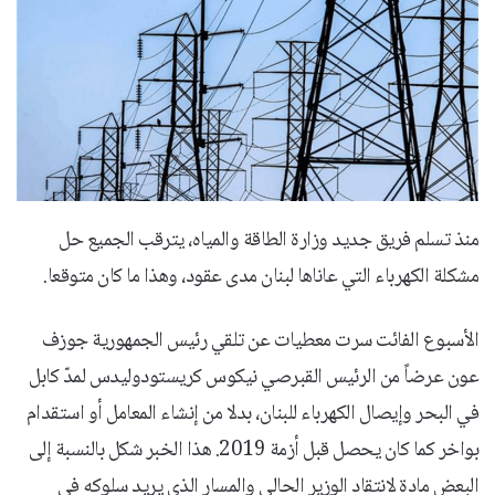
منذ تسلم فريق جديد وزارة الطاقة والمياه، يترقب الجميع حل
مشكلة الكهرباء التي عاناها لبنان مدى عقود، وهذا ما كان متوقعا.
الأسبوع الفائت سرت معطيات عن تلقي رئيس الجمهورية جوزف
عون عرضاً من الرئيس القبرصي نيكوس كريستودوليدس لمدّ كابل
في البحر وإيصال الكهرباء للبنان، بدلا من إنشاء المعامل أو استقدام
بواخر كما كان يحصل قبل أزمة 2019. هذا الخبر شكل بالنسبة إلى
البعض مادة لانتقاد الوزير الحالي والمسار الذي يريد سلوكه في