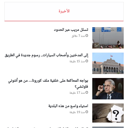
الأخيرة
تسلل مريب عبر الحدود
منذ 7 دقائق
إلى المدخنين وأصحاب السيارات.. رسوم جديدة في الطريق
منذ 15 دقيقة
يواجه المحاكمة على خلفية ملف كورونا… من هو أنتوني
فاوتشي؟
منذ 17 دقيقة
استياء واسع من هذه البلدية
منذ 19 دقيقة