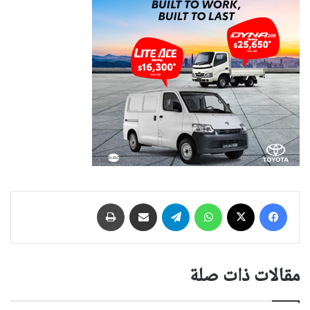
فيسبوك
‫X
واتساب
تيلقرام
مشاركة عبر البريد
طباعة
مقالات ذات صلة