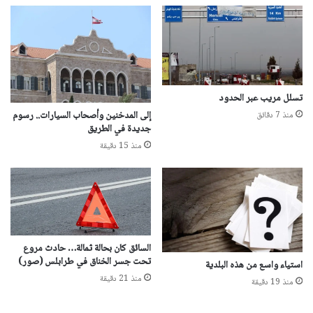
تسلل مريب عبر الحدود
إلى المدخنين وأصحاب السيارات.. رسوم
منذ 7 دقائق
جديدة في الطريق
منذ 15 دقيقة
السائق كان بحالة ثمالة… حادث مروع
تحت جسر الخناق في طرابلس (صور)
استياء واسع من هذه البلدية
منذ 21 دقيقة
منذ 19 دقيقة