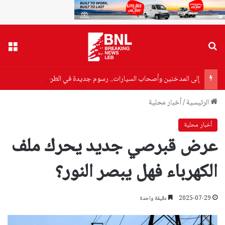
بحث عن
القا
إلى المدخنين وأصحاب السيارات.. رسوم جديدة في الطريق
الرئيسية
/
أخبار محلية
أخبار محلية
عرض قبرصي جديد يحرك ملف
الكهرباء فهل يبصر النور؟
2025-07-29
دقيقة واحدة