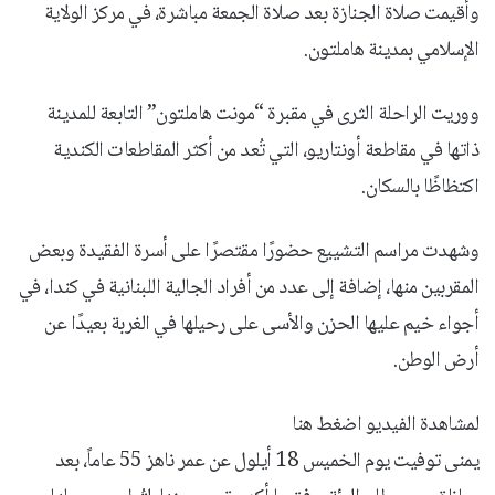
وأُقيمت صلاة الجنازة بعد صلاة الجمعة مباشرة، في مركز الولاية
الإسلامي بمدينة هاملتون.
ووريت الراحلة الثرى في مقبرة “مونت هاملتون” التابعة للمدينة
ذاتها في مقاطعة أونتاريو، التي تُعد من أكثر المقاطعات الكندية
اكتظاظًا بالسكان.
وشهدت مراسم التشييع حضورًا مقتصرًا على أسرة الفقيدة وبعض
المقربين منها، إضافة إلى عدد من أفراد الجالية اللبنانية في كندا، في
أجواء خيم عليها الحزن والأسى على رحيلها في الغربة بعيدًا عن
أرض الوطن.
لمشاهدة الفيديو اضغط هنا
يمنى توفيت يوم الخميس 18 أيلول عن عمر ناهز 55 عاماً، بعد