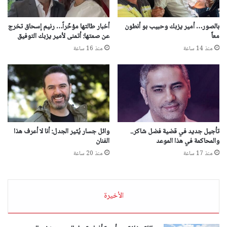
بالصور… أمير يزبك وحبيب بو أنطون
أخبار طالتها مؤخّراً… رنيم إسحاق تخرج
معاً
عن صمتها: أتمنى لأمير يزبك التوفيق
منذ 14 ساعة
منذ 16 ساعة
تأجيل جديد في قضية فضل شاكر..
وائل جسار يُثير الجدل: أنا لا أعرف هذا
والمحاكمة في هذا الموعد
الفنان
منذ 17 ساعة
منذ 20 ساعة
الأخيرة