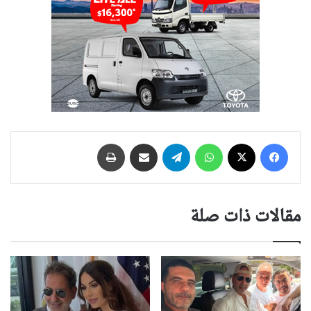
فيسبوك
‫X
واتساب
تيلقرام
مشاركة عبر البريد
طباعة
مقالات ذات صلة