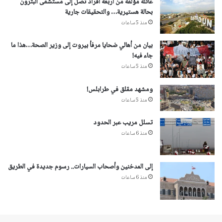
عائلة مؤلفة من أربعة أفراد تصل إلى مستشفى البترون
بحالة هستيرية… والتحقيقات جارية
منذ 5 ساعات
بيان من أهالي ضحايا مرفأ بيروت إلى وزير الصحة…هذا ما
جاء فيه!
منذ 5 ساعات
ومشهد مقلق في طرابلس!
منذ 5 ساعات
تسلل مريب عبر الحدود
منذ 6 ساعات
إلى المدخنين وأصحاب السيارات.. رسوم جديدة في الطريق
منذ 6 ساعات