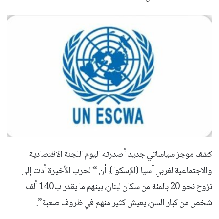
كشف موجز سياساتي جديد أصدرته اليوم اللجنة الاقتصادية
والاجتماعية لغربي آسيا (الإسكوا)، أن “الحرب الأخيرة أدت إلى
نزوح نحو 20 بالمئة من سكان لبنان، بينهم ما يقدر ب140 ألف
شخص من كبار السن، يعيش كثير منهم في ظروف صعبة”.