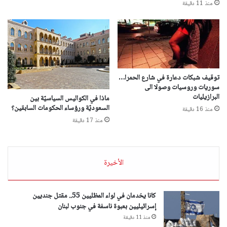
منذ 11 دقيقة
توقيف شبكات دعارة في شارع الحمرا…
سوريات وروسيات وصولا الى
البرازيليات
ماذا في الكواليس السياسيّة بين
السعوديّة ورؤساء الحكومات السابقين؟
منذ 16 دقيقة
منذ 17 دقيقة
الأخيرة
كانا يخدمان في لواء المظليين 55.. مقتل جنديين
إسرائيليين بعبوة ناسفة في جنوب لبنان
منذ 11 دقيقة