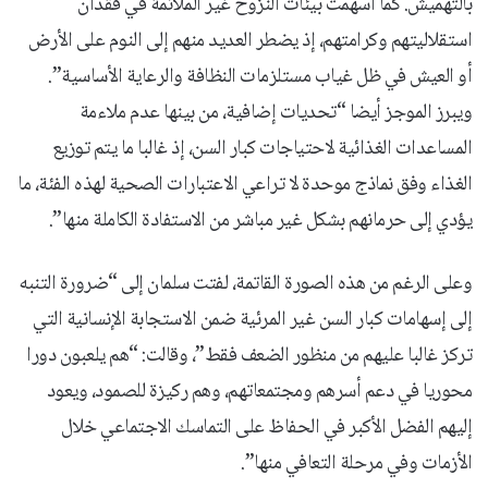
بالتهميش. كما أسهمت بيئات النزوح غير الملائمة في فقدان
استقلاليتهم وكرامتهم، إذ يضطر العديد منهم إلى النوم على الأرض
أو العيش في ظل غياب مستلزمات النظافة والرعاية الأساسية”.
ويبرز الموجز أيضا “تحديات إضافية، من بينها عدم ملاءمة
المساعدات الغذائية لاحتياجات كبار السن، إذ غالبا ما يتم توزيع
الغذاء وفق نماذج موحدة لا تراعي الاعتبارات الصحية لهذه الفئة، ما
يؤدي إلى حرمانهم بشكل غير مباشر من الاستفادة الكاملة منها”.
وعلى الرغم من هذه الصورة القاتمة، لفتت سلمان إلى “ضرورة التنبه
إلى إسهامات كبار السن غير المرئية ضمن الاستجابة الإنسانية التي
تركز غالبا عليهم من منظور الضعف فقط”، وقالت: “هم يلعبون دورا
محوريا في دعم أسرهم ومجتمعاتهم، وهم ركيزة للصمود، ويعود
إليهم الفضل الأكبر في الحفاظ على التماسك الاجتماعي خلال
الأزمات وفي مرحلة التعافي منها”.