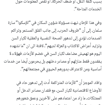
بسبب كلفة النقل، أو ضعف الحركة، أو نقص المعلومات حول
الخدمات المتاحة”.
وفي هذا الإطار، نبهت مسؤولة شؤون السكان في “الإسكوا” سارة
سلمان، إلى أن “ظروف الحرب، إلى جانب القلق المستمر وتراكم
الصدمات، تؤدي إلى تدهور الصحة النفسية والعقلية لكبار السن
وتزايد أعراض الاكتئاب والعزلة لديهم”، لافتة الى ان “ما نشهده
اليوم هو تهميش مضاعف لكبار السن في خضم الأزمات. فهؤلاء لا
يفقدون فقط منازلهم أو مصادر دخلهم، بل يحرمون أيضا من خدمات
أساسية ومن الاعتراف بدورهم الحيوي في مجتمعاتهم”.
وافاد الموجز أن “الأزمات المتراكمة أدت إلى تدهور حاد في
الأوضاع الاقتصادية لكبار السن، مع فقدان مصادر الدخل أو
الممتلكات، ما زاد من اعتمادهم على الآخرين وعمق شعورهم