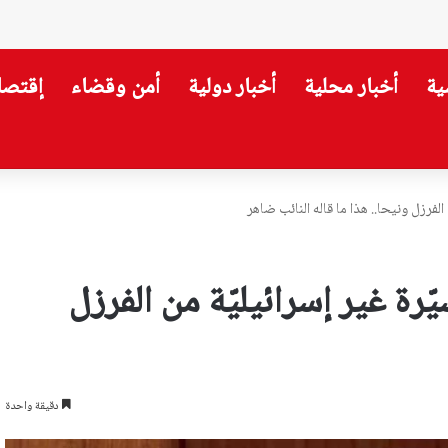
ية
أخبار محلية
أخبار دولية
أمن وقضاء
إقتصا
لفرزل ونيحا.. هذا ما قاله النائب ضاهر
رة غير إسرائيليّة من الفرزل
دقيقة واحدة