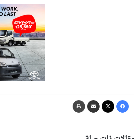
فيسبوك
‫X
مشاركة عبر البريد
طباعة