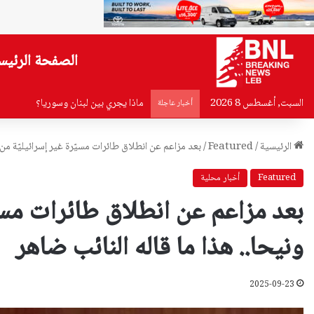
الصفحة الرئيس
السبت, أغسطس 8 2026
ماذا يجري بين لبنان وسوريا؟
أخبار عاجلة
الرئيسية
/
Featured
/
بعد مزاعم عن انطلاق طائرات مسيّرة غير إسرائيليّة من ا
Featured
أخبار محلية
بعد مزاعم عن انطلاق طائرات مسيّ
ونيحا.. هذا ما قاله النائب ضاهر
2025-09-23