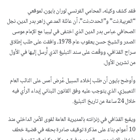
فقد كشف وكيله، المحامي الفرنسي لوران بايون، لموقعي
“العربية.نت” و”الحدث.نت”، أن عائلة المدعي زاهر بدر الدين، نجل
الصحافي عباس بدر الدين الذي اختفى في ليبيا مع الإمام موسى
الصدر والشيخ حسن يعقوب عام 1978، وافقت على طلب إطلاق
سراح القذافي، ووقّعت على سند التبليغ الذي أُرسل إليها في الأول
من تشرين الأول.
وأوضح بايون أن طلب إخلاء السبيل عُرض أمس على النائب العام
التمييزي، الذي يتوجب عليه وفق القانون اللبناني إبداء الرأي فيه
خلال 24 ساعة من تاريخ التبليغ.
ويقبع القذافي في زنزانته بالمديرية العامة لقوى الأمن الداخلي منذ
10 أعوام، بناءً على مذكرة توقيف صادرة بحقه في قضية خطف