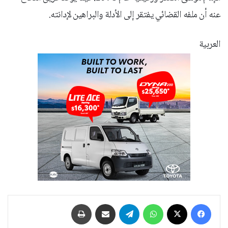
عنه أن ملفه القضائي يفتقر إلى الأدلة والبراهين لإدانته.
العربية
فيسبوك
‫X
واتساب
تيلقرام
مشاركة عبر البريد
طباعة