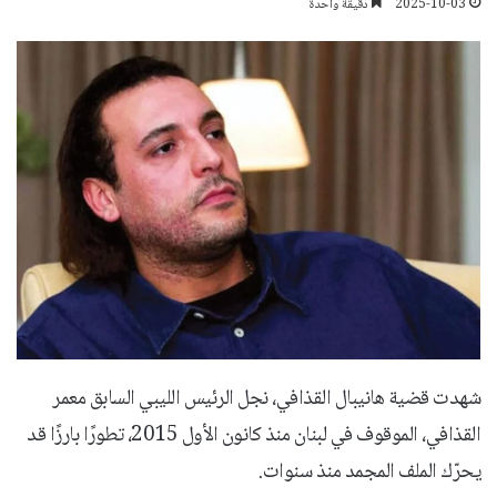
2025-10-03
دقيقة واحدة
شهدت قضية هانيبال القذافي، نجل الرئيس الليبي السابق معمر
القذافي، الموقوف في لبنان منذ كانون الأول 2015، تطورًا بارزًا قد
يحرّك الملف المجمد منذ سنوات.