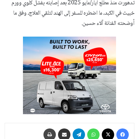
تدهورت منذ مطلع أيار/مايو 2025 بعد إصابته بفشل كلوي وورم
خبيث في الكبد، ما اضطره للسفر إلى الهند لتلقي العلاج، وفق ما
أوضحته الفنانة آلاء حسين.
فيسبوك
‫X
واتساب
تيلقرام
مشاركة عبر البريد
طباعة