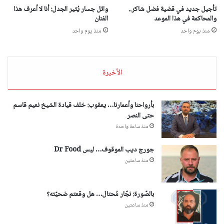
تأجيل جديد في قضية فضل شاكر..
وائل جسار يُثير الجدل: أنا لا أعرف هذا
والمحاكمة في هذا الموعد
الفنان
منذ يوم واحد
منذ يوم واحد
الأخيرة
بأرواحنا وأعمارنا… يعقوب: خلف قيادة الشيخ نعيم قاسم
حتى النصر
منذ ساعة واحدة
جورج ديب الموقوف… ليس Dr Food
منذ ساعتين
بالصّورة: نجّار مُحتال… هل وقعتم ضحيّته؟
منذ ساعتين